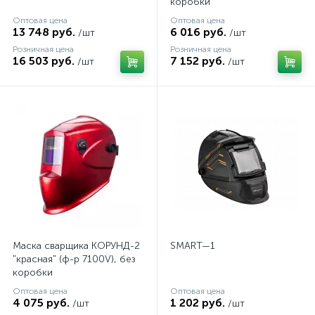
коробки
Оптовая цена
Оптовая цена
13 748 руб.
6 016 руб.
/шт
/шт
Розничная цена
Розничная цена
16 503 руб.
7 152 руб.
/шт
/шт
Маска сварщика КОРУНД-2
SMART—1
"красная" (ф-р 7100V), без
коробки
Оптовая цена
Оптовая цена
4 075 руб.
1 202 руб.
/шт
/шт