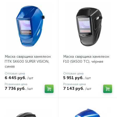
Маска сварщика хамелеон
Маска сварщика хамелеон
ПТК SK600 SUPER VISION,
F10 (SK500 TC), чёрная
синяя
Оптовая цена
Оптовая цена
6 445 руб.
5 951 руб.
/шт
/шт
Розничная цена
Розничная цена
7 736 руб.
7 143 руб.
/шт
/шт