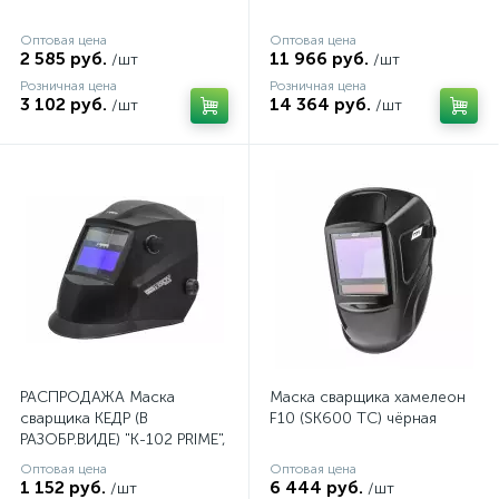
Оптовая цена
Оптовая цена
2 585 руб.
11 966 руб.
/шт
/шт
Розничная цена
Розничная цена
3 102 руб.
14 364 руб.
/шт
/шт
РАСПРОДАЖА Маска
Маска сварщика хамелеон
сварщика КЕДР (В
F10 (SK600 TC) чёрная
РАЗОБР.ВИДЕ) "К-102 PRIME",
черная
Оптовая цена
Оптовая цена
1 152 руб.
6 444 руб.
/шт
/шт