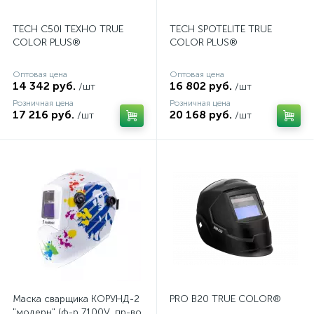
TECH C50I ТЕХНО TRUE
TECH SPOTELITE TRUE
COLOR PLUS®
COLOR PLUS®
Оптовая цена
Оптовая цена
14 342 руб.
16 802 руб.
/шт
/шт
Розничная цена
Розничная цена
17 216 руб.
20 168 руб.
/шт
/шт
Маска сварщика КОРУНД-2
PRO B20 TRUE COLOR®
"модерн" (ф-р 7100V, пр-во