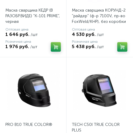
Маска сварщика КЕДР (В
Маска сварщика КОРУНД-2
РАЗОБР.ВИДЕ) "К-101 PRIME",
"райдер" (ф-р 7100V, пр-во
черная
FoxWeld/КНР), без коробки
Оптовая цена
Оптовая цена
1 646 руб.
4 530 руб.
/шт
/шт
Розничная цена
Розничная цена
1 976 руб.
5 438 руб.
/шт
/шт
PRO B10 TRUE COLOR®
TECH C50I TRUE COLOR
PLUS