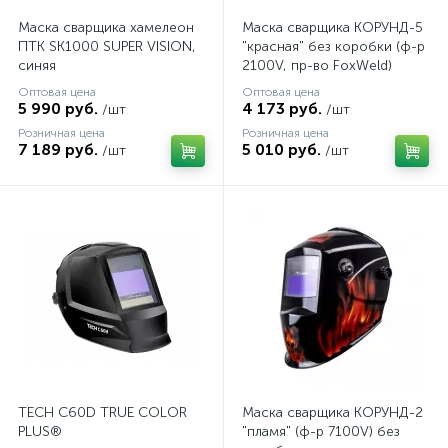
Маска сварщика хамелеон
Маска сварщика КОРУНД-5
ПТК SK1000 SUPER VISION,
"красная" без коробки (ф-р
синяя
2100V, пр-во FoxWeld)
Оптовая цена
Оптовая цена
5 990 руб.
4 173 руб.
/шт
/шт
Розничная цена
Розничная цена
7 189 руб.
5 010 руб.
/шт
/шт
TECH C60D TRUE COLOR
Маска сварщика КОРУНД-2
PLUS®
"пламя" (ф-р 7100V) без