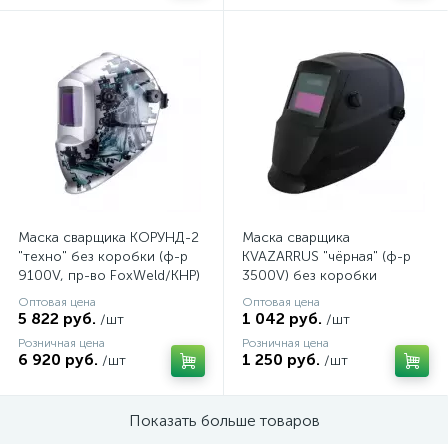
Маска сварщика КОРУНД-2
Маска сварщика
"техно" без коробки (ф-р
KVAZARRUS "чёрная" (ф-р
9100V, пр-во FoxWeld/КНР)
3500V) без коробки
Оптовая цена
Оптовая цена
5 822 руб.
1 042 руб.
/шт
/шт
Розничная цена
Розничная цена
6 920 руб.
1 250 руб.
/шт
/шт
Показать больше товаров