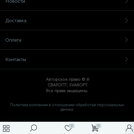
Новости
Доставка
Оплата
Контакты
®
Авторское право ©
СВАРОПТ; SVAROPT.
Все права защищены.
Политика компании в отношении обработки персональных
данных
0
0