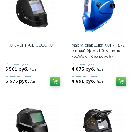
PRO В40I TRUE COLOR®
Маска сварщика КОРУНД-2
"синяя" (ф-р 7100V, пр-во
FoxWeld), без коробки
Оптовая цена
Оптовая цена
5 561 руб.
4 075 руб.
/шт
/шт
Розничная цена
Розничная цена
6 675 руб.
4 891 руб.
/шт
/шт