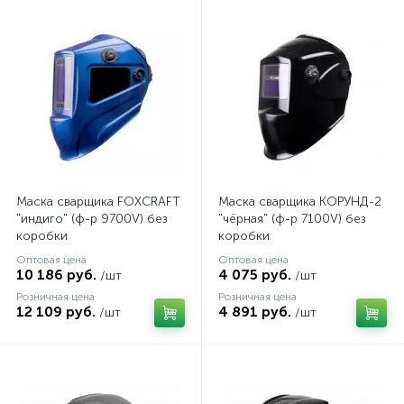
Маска сварщика FOXCRAFT
Маска сварщика КОРУНД-2
"индиго" (ф-р 9700V) без
"чёрная" (ф-р 7100V) без
коробки
коробки
Оптовая цена
Оптовая цена
10 186 руб.
4 075 руб.
/шт
/шт
Розничная цена
Розничная цена
12 109 руб.
4 891 руб.
/шт
/шт