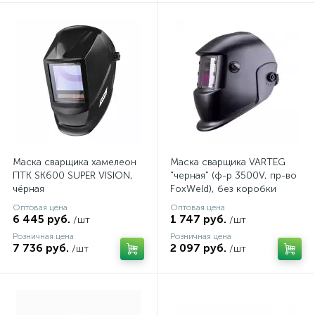
Маска сварщика хамелеон
Маска сварщика VARTEG
ПТК SK600 SUPER VISION,
"черная" (ф-р 3500V, пр-во
чёрная
FoxWeld), без коробки
Оптовая цена
Оптовая цена
6 445 руб.
1 747 руб.
/шт
/шт
Розничная цена
Розничная цена
7 736 руб.
2 097 руб.
/шт
/шт