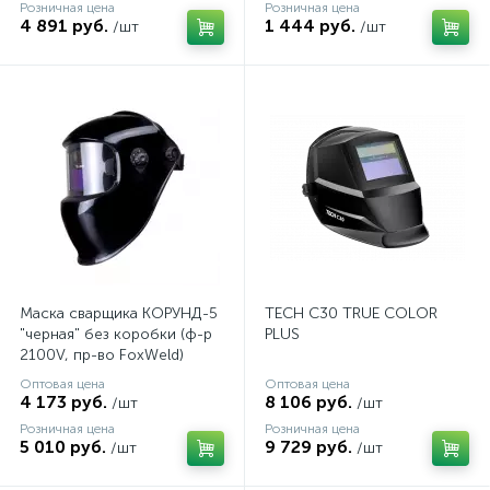
Розничная цена
Розничная цена
4 891 руб.
1 444 руб.
/шт
/шт
Маска сварщика КОРУНД-5
TECH С30 TRUE COLOR
"черная" без коробки (ф-р
PLUS
2100V, пр-во FoxWeld)
Оптовая цена
Оптовая цена
4 173 руб.
8 106 руб.
/шт
/шт
Розничная цена
Розничная цена
5 010 руб.
9 729 руб.
/шт
/шт