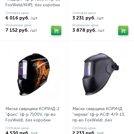
FoxWeld/КНР), без коробки
Оптовая цена
Оптовая цена
6 016 руб.
3 231 руб.
/шт
/шт
Розничная цена
Розничная цена
7 152 руб.
3 878 руб.
/шт
/шт
Маска сварщика КОРУНД-2
Маска сварщика КОРУНД
"фокс" (ф-р 7100V, пр-во
"черная" (ф-р АСФ 4/9-13,
FoxWeld), без коробки
пр-во FoxWeld) ,без
коробки
Оптовая цена
Оптовая цена
4 530 руб.
2 233 руб.
/шт
/шт