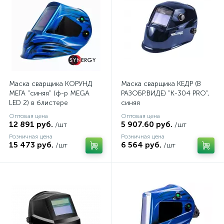
Маска сварщика КОРУНД
Маска сварщика КЕДР (В
МЕГА "синяя" (ф-р MEGA
РАЗОБР.ВИДЕ) "К-304 PRO",
LED 2) в блистере
синяя
Оптовая цена
Оптовая цена
12 891 руб.
5 907.60 руб.
/шт
/шт
Розничная цена
Розничная цена
15 473 руб.
6 564 руб.
/шт
/шт