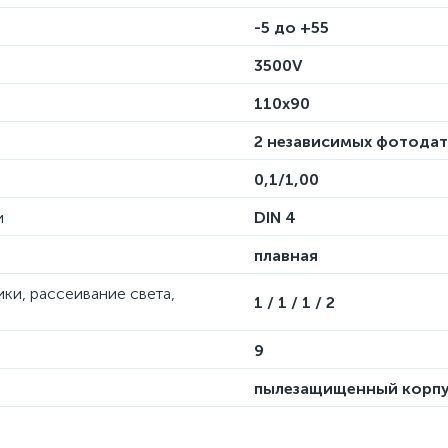
-5 до +55
3500V
110х90
2 независимых фотода
0,1/1,00
и
DIN 4
плавная
ки, рассеивание света,
1 / 1 / 1 / 2
9
пылезащищенный корп