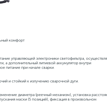
льный комфорт
ние управляющей электроники светофильтра, осуществля
и, а дополнительный литиевой аккумулятор внутри
е питание при начале сварки.
чий и стойкий к излучению сварочной дуги.
зменение диаметра (реечный механизм), установка расстоя
пускания маски (5 позиций), фиксация в произвольном