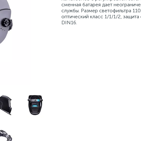
сменная батарея дает неогранич
службы. Размер светофильтра 11
оптический класс 1/1/1/2, защита
DIN16.