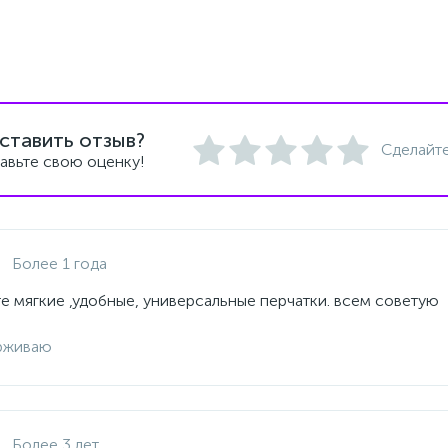
ставить отзыв?
Сделайте
авьте свою оценку!
Более 1 года
е мягкие ,удобные, универсальные перчатки. всем советую
рживаю
Более 3 лет