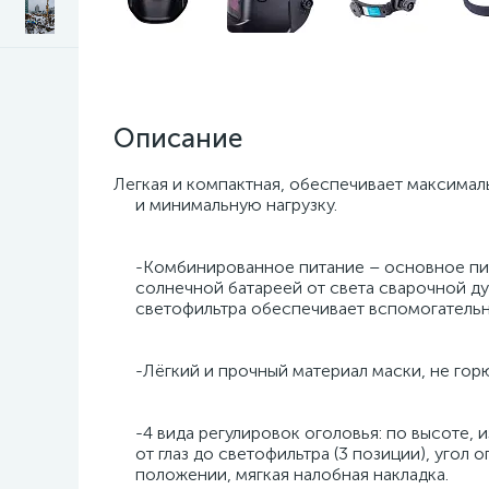
Описание
Легкая и компактная, обеспечивает максима
и минимальную нагрузку.
-Комбинированное питание – основное пита
солнечной батареей от света сварочной дуг
светофильтра обеспечивает вспомогательно
-Лёгкий и прочный материал маски, не горю
-4 вида регулировок оголовья: по высоте, и
от глаз до светофильтра (3 позиции), угол о
положении, мягкая налобная накладка.