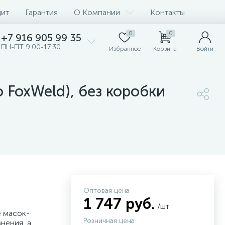
дит
Гарантия
О Компании
Контакты
0
0
+7 916 905 99 35
ПН-ПТ 9:00-17:30
Избранное
Корзина
Войти
 FoxWeld), без коробки
Оптовая цена
1 747 руб.
/шт
е масок-
Розничная цена
нения, а