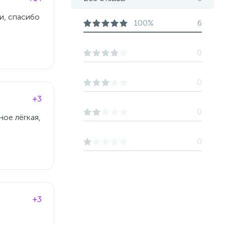
и, спасибо
100%
6
0
0
+3
0
ное лёгкая,
0
+3