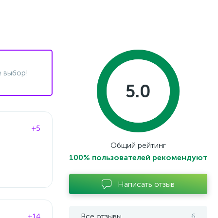
 выбор!
5.0
+5
Общий рейтинг
100% пользователей рекомендуют
Написать отзыв
+14
Все отзывы
6