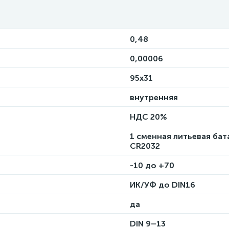
0,48
0,00006
95х31
внутренняя
НДС 20%
1 сменная литьевая бат
CR2032
-10 до +70
ИК/УФ до DIN16
да
DIN 9–13