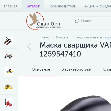
Главная
Каталог
Производители
Акции и скидк
Главная
Каталог
Средства защиты свар
Маска сварщика VAR
1259547410
Описание
Характеристики
Отз