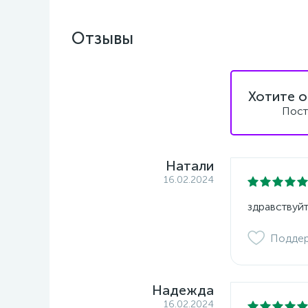
Отзывы
Хотите о
Пост
Натали
16.02.2024
здравствуйт
Подде
Надежда
16.02.2024