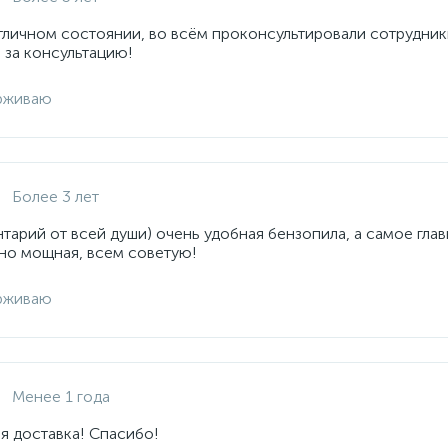
отличном состоянии, во всём проконсультировали сотрудник
 за консультацию!
рживаю
Более 3 лет
арий от всей души) очень удобная бензопила, а самое глав
но мощная, всем советую!
рживаю
Менее 1 года
я доставка! Спасибо!