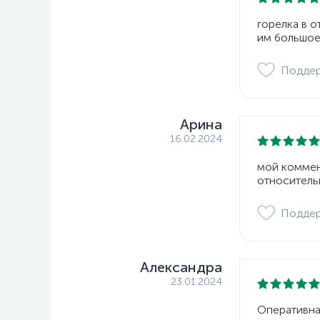
горелка в 
им большое
Подде
Арина
16.02.2024
мой коммент
относитель
Подде
Александра
23.01.2024
Оперативна