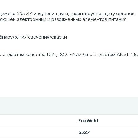
мого УФ/ИК излучения дуги, гарантирует защиту органов
яющей электроники и разряженных элементов питания.
наружения свечения/сварки.
дартам качества DIN, ISO, EN379 и стандартам ANSI Z 87.
FoxWeld
6327