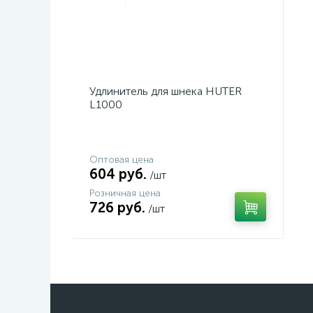
Удлинитель для шнека HUTER
L1000
Оптовая цена
604 руб.
/шт
Розничная цена
726 руб.
/шт