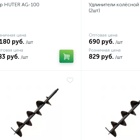
р HUTER AG-100
Удлинители колёсной
(2шт)
зничная цена
Оптовая цена
 180 руб.
690 руб.
/шт
/шт
товая цена
Розничная цена
83 руб.
829 руб.
/шт
/шт