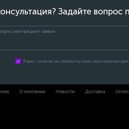
онсультация? Задайте вопрос 
Я даю согласие на обработку моих персональных дан
тели
О компании
Новости
Доставка
Оплат