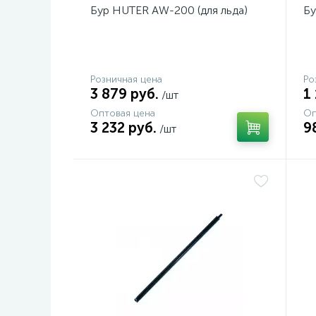
Бур HUTER AW-200 (для льда)
Бу
Розничная цена
Ро
3 879 руб.
1
/шт
Оптовая цена
Оп
3 232 руб.
9
/шт