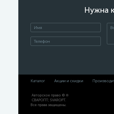
Нужна к
Каталог
Акции и скидки
Производи
®
Авторское право ©
СВАРОПТ; SVAROPT.
Все права защищены.