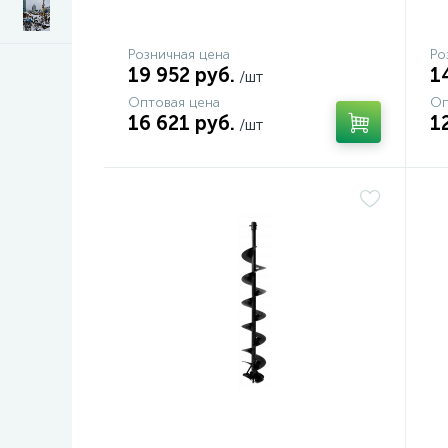
Розничная цена
Ро
19 952 руб.
1
/шт
Оптовая цена
Оп
16 621 руб.
1
/шт