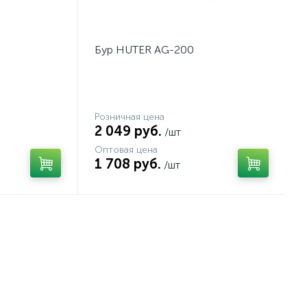
Бур HUTER AG-200
Розничная цена
2 049 руб.
/шт
Оптовая цена
1 708 руб.
/шт