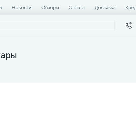
и
Новости
Обзоры
Оплата
Доставка
Кре
уары