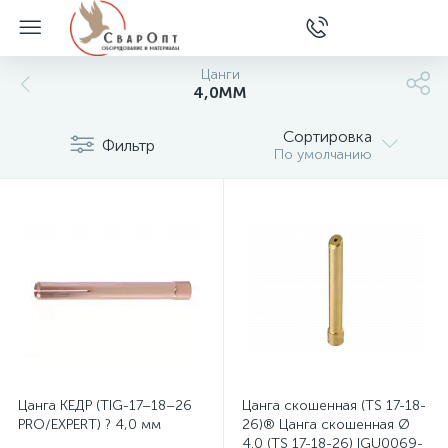
Цанги
4,0ММ
Сортировка
Фильтр
По умолчанию
Цанга КЕДР (TIG-17–18–26
Цанга скошенная (TS 17-18-
PRO/EXPERT) ? 4,0 мм
26)® Цанга скошенная Ø
4.0 (TS 17-18-26) IGU0069-