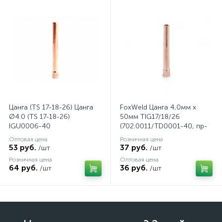
Цанга (TS 17-18-26) Цанга
FoxWeld Цанга 4,0мм х
Ø4.0 (TS 17-18-26)
50мм TIG17/18/26
IGU0006-40
(702.0011/TD0001-40, пр-
во FoxWeld/КНР)
Оптовая цена
Розничная цена
53 руб.
37 руб.
/шт
/шт
Розничная цена
Оптовая цена
64 руб.
36 руб.
/шт
/шт