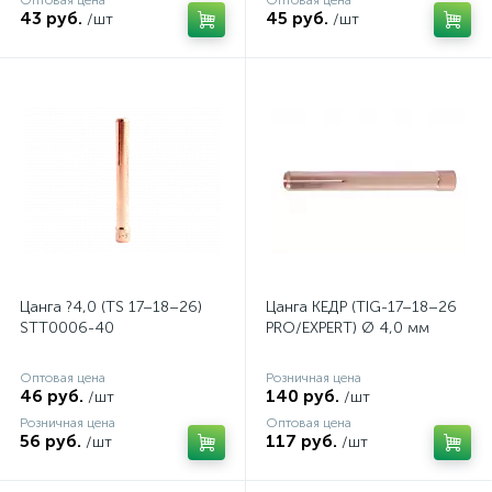
Оптовая цена
Оптовая цена
43 руб.
45 руб.
/шт
/шт
Цанга ?4,0 (TS 17–18–26)
Цанга КЕДР (TIG-17–18–26
STT0006-40
PRO/EXPERT) Ø 4,0 мм
Оптовая цена
Розничная цена
46 руб.
140 руб.
/шт
/шт
Розничная цена
Оптовая цена
56 руб.
117 руб.
/шт
/шт