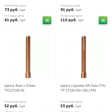
40
Розничная цена
Оптовая цена
73 руб.
91 руб.
/шт
/шт
Оптовая цена
Розничная цена
61 руб.
110 руб.
/шт
/шт
Цанга 4мм х 50мм
Цанга горелки d4,0мм (TIG
TIG17/18/26
TP 17/18/26) OKL1740
Розничная цена
Розничная цена
52 руб.
53 руб.
/шт
/шт