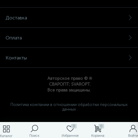
Доставка
Оплата
Контакты
®
Авторское право ©
СВАРОПТ; SVAROPT.
Все права защищены.
Политика компании в отношении обработки персональных
данных
0
0
Поиск
Избранное
Корзина
Войти
Каталог