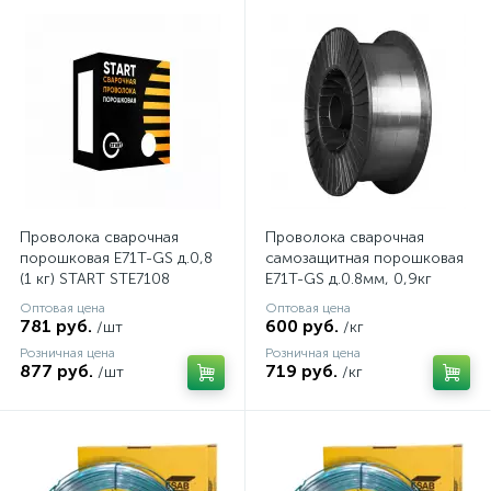
Проволока сварочная
Проволока сварочная
порошковая E71T-GS д.0,8
самозащитная порошковая
(1 кг) START STE7108
E71T-GS д.0.8мм, 0,9кг
D100
Оптовая цена
Оптовая цена
781 руб.
600 руб.
/шт
/кг
Розничная цена
Розничная цена
877 руб.
719 руб.
/шт
/кг