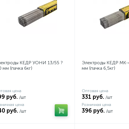
ектроды КЕДР УОНИ 13/55 ?
Электроды КЕДР МК-4
0 мм (пачка 6кг)
мм (пачка 6,5кг)
товая цена
Оптовая цена
99 руб.
331 руб.
/шт
/шт
зничная цена
Розничная цена
40 руб.
396 руб.
/шт
/шт