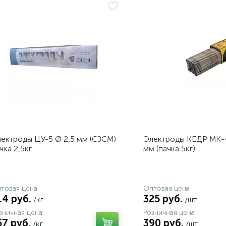
ектроды ЦУ-5 Ø 2,5 мм (СЗСМ)
Электроды КЕДР МК-4
чка 2,5кг
мм (пачка 5кг)
товая цена
Оптовая цена
14 руб.
325 руб.
/кг
/шт
зничная цена
Розничная цена
57 руб.
390 руб.
/кг
/шт