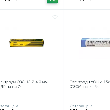
ектроды ОЗС-12 Ø 4,0 мм
Электроды УОНИ 13/5
ДР пачка 7кг
(СЗСМ) пачка 5кг
товая цена
Оптовая цена