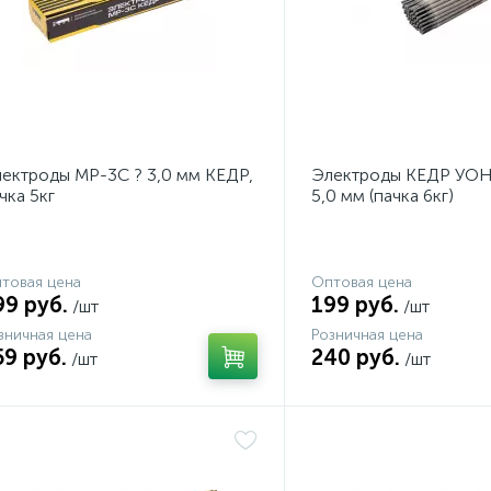
ектроды МР-3С ? 3,0 мм КЕДР,
Электроды КЕДР УОН
чка 5кг
5,0 мм (пачка 6кг)
товая цена
Оптовая цена
99 руб.
199 руб.
/шт
/шт
зничная цена
Розничная цена
59 руб.
240 руб.
/шт
/шт