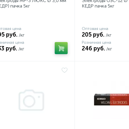
ектроды МР-3 ЛЮКС Ø 3,0 мм
Электроды ОЗС-12 Ø 
ЕДР) пачка 5кг
КЕДР пачка 5кг
товая цена
Оптовая цена
95 руб.
205 руб.
/кг
/кг
зничная цена
Розничная цена
33 руб.
246 руб.
/кг
/кг