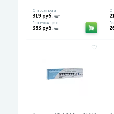
Оптовая цена
Оп
319 руб.
2
/шт
Розничная цена
Ро
383 руб.
2
/шт