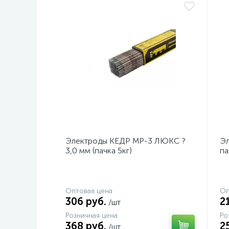
Электроды КЕДР МР-3 ЛЮКС ?
Эл
3,0 мм (пачка 5кг)
па
Оптовая цена
Оп
306 руб.
2
/шт
Розничная цена
Ро
368 руб.
2
/шт