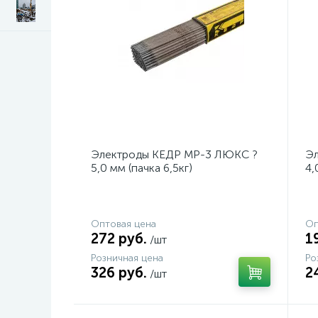
Электроды КЕДР МР-3 ЛЮКС ?
Эл
5,0 мм (пачка 6,5кг)
4,
Оптовая цена
Оп
272 руб.
1
/шт
Розничная цена
Ро
326 руб.
2
/шт