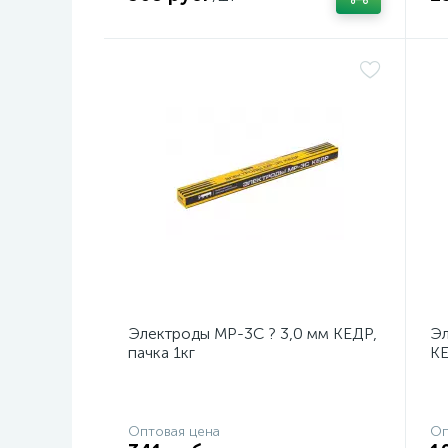
Электроды МР-3С ? 3,0 мм КЕДР,
Эл
пачка 1кг
КЕ
Оптовая цена
Оп