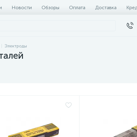
и
Новости
Обзоры
Оплата
Доставка
Кре
Электроды
талей