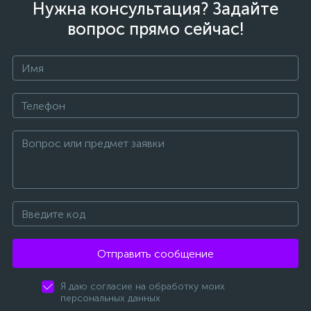
Нужна консультация? Задайте
вопрос прямо сейчас!
Отправить сообщение
Я даю согласие на обработку моих
персональных данных