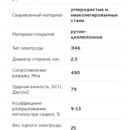
углеродистые и
Свариваемый материал
низколегированные
стали
рутил-
Материал покрытия
целлюлозное
Тип электрода
Э46
Диаметр стержня, мм.
2,5
Сопротивление
490
разрыву, Мпа
Ударная вязкость, KCU,
79
Дж/см2
Коэффициент
разбрызгивания
9-13
металла при сварке, %
Вес одного электрода,
25