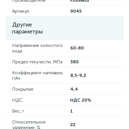
Производители
FoxWeld
Артикул
9045
Другие
параметры
Напряжение холостого
60-80
хода
Предел текучести, МПа
380
Коэффициент наплавки,
8,5-9,2
г/Ач
Покрытие
4,4
НДС
НДС 20%
Вес, г
1
Относительное
22
удлинение, %