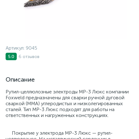
Артикул:
9045
6 отзывов
5.0
Описание
Рутил-целлюлозные электроды МР-3 Люкс компании
Foxweld предназначены для сварки ручной дуговой
сваркой (ММА) углеродистых и низколегированных
сталей. Тип МР-3 Люкс подходят для работы на
ответственных и нагруженных конструкциях.
Покрытие у электрода МР-3 Люкс — рутил-
целлюлозное. На металлический сердечник в