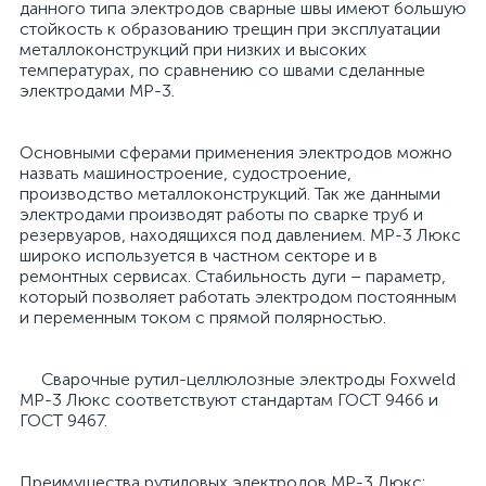
данного типа электродов сварные швы имеют большую
стойкость к образованию трещин при эксплуатации
металлоконструкций при низких и высоких
температурах, по сравнению со швами сделанные
электродами МР-3.
Основными сферами применения электродов можно
назвать машиностроение, судостроение,
производство металлоконструкций. Так же данными
электродами производят работы по сварке труб и
резервуаров, находящихся под давлением. МР-3 Люкс
широко используется в частном секторе и в
ремонтных сервисах. Стабильность дуги – параметр,
который позволяет работать электродом постоянным
и переменным током с прямой полярностью.
Сварочные рутил-целлюлозные электроды Foxweld
МР-3 Люкс соответствуют стандартам ГОСТ 9466 и
ГОСТ 9467.
Преимущества рутиловых электродов МР-3 Люкс: