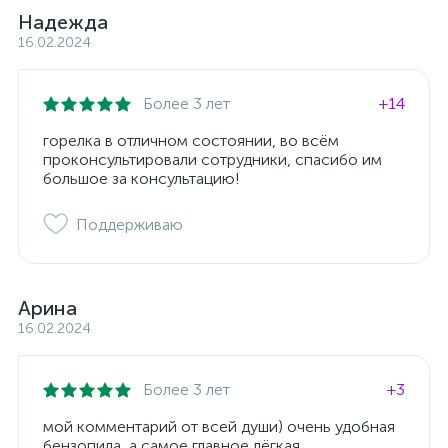
Надежда
16.02.2024
Более 3 лет
+14
горелка в отличном состоянии, во всём
проконсультировали сотрудники, спасибо им
большое за консультацию!
Поддерживаю
Арина
16.02.2024
Более 3 лет
+3
мой комментарий от всей души) очень удобная
бензопила, а самое главное лёгкая,