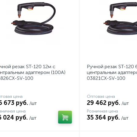
чной резак ST-120 12м с
Ручной резак ST-120 
нтральным адаптером (100A)
центральным адаптер
3826CX-SV-100
03821CX-SV-100
товая цена
Оптовая цена
6 673 руб.
29 462 руб.
/шт
/шт
зничная цена
Розничная цена
6 024 руб.
35 364 руб.
/шт
/шт