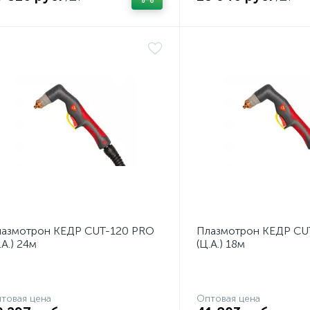
азмотрон КЕДР CUT-120 PRO
Плазмотрон КЕДР CU
.А.) 24м
(Ц.А.) 18м
товая цена
Оптовая цена