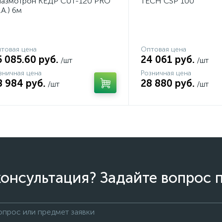
азмотрон КЕДР CUT-120 PRO
TECH CSP 100
.А.) 6м
товая цена
Оптовая цена
5 085.60 руб.
24 061 руб.
/шт
/шт
зничная цена
Розничная цена
8 984 руб.
28 880 руб.
/шт
/шт
онсультация? Задайте вопрос 