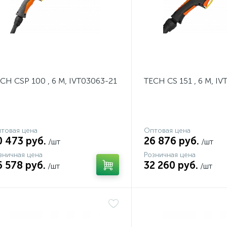
CH CSP 100 , 6 М, IVT03063-21
TECH CS 151 , 6 М, IV
товая цена
Оптовая цена
0 473 руб.
26 876 руб.
/шт
/шт
зничная цена
Розничная цена
6 578 руб.
32 260 руб.
/шт
/шт