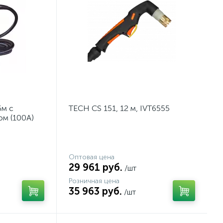
6м с
TECH CS 151, 12 м, IVT6555
ом (100A)
Оптовая цена
29 961 руб.
/шт
Розничная цена
35 963 руб.
/шт