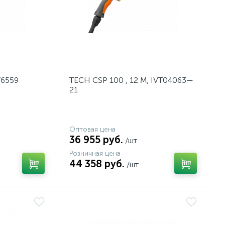
T6559
TECH CSP 100 , 12 М, IVT04063—
21
Оптовая цена
36 955 руб.
/шт
Розничная цена
44 358 руб.
/шт