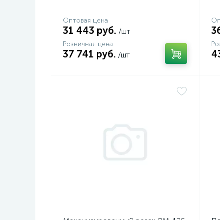
Оптовая цена
Оп
31 443 руб.
3
/шт
Розничная цена
Ро
37 741 руб.
4
/шт