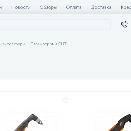
и
Новости
Обзоры
Оплата
Доставка
Кре
и акссесуары
Плазмотроны CUT