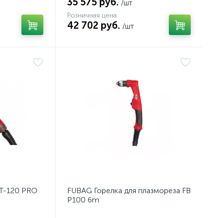
35 575 руб.
/шт
Розничная цена
42 702 руб.
/шт
T-120 PRO
FUBAG Горелка для плазмореза FB
P100 6m