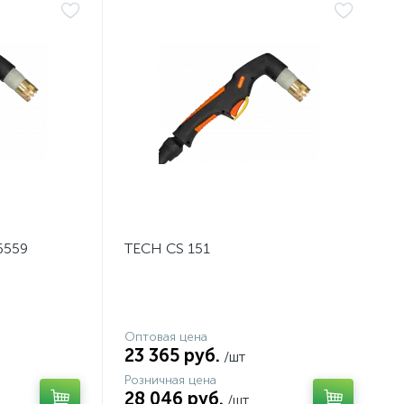
6559
TECH CS 151
Оптовая цена
23 365 руб.
/шт
Розничная цена
28 046 руб.
/шт