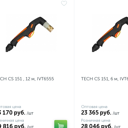
CH CS 151 , 12 м, IVT6555
TECH CS 151, 6 м, IVT
товая цена
Оптовая цена
3 170 руб.
23 365 руб.
/шт
/шт
зничная цена
Розничная цена
9 816 руб.
28 046 руб.
/шт
/шт