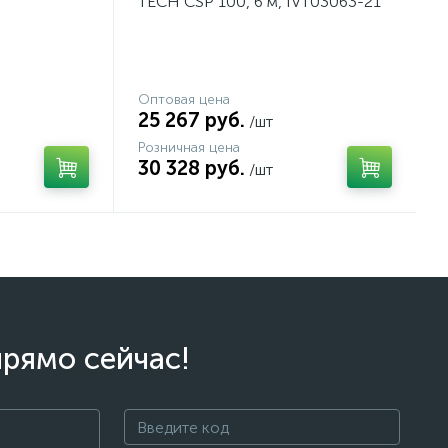
TECH CSP 100, 6 м, IVT03063-21
Оптовая цена
25 267 руб.
/шт
Розничная цена
30 328 руб.
/шт
прямо сейчас!