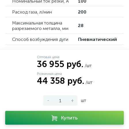
Номинальный ток резки, А
100
Расход газа, л/мин
200
Максимальная толщина
28
разрезаемого металла, мм
Способ возбуждения дуги
Пневматический
Оптовая цена
36 955 руб.
/шт
Розничная цена
44 358 руб.
/шт
-
+
шт
Купить