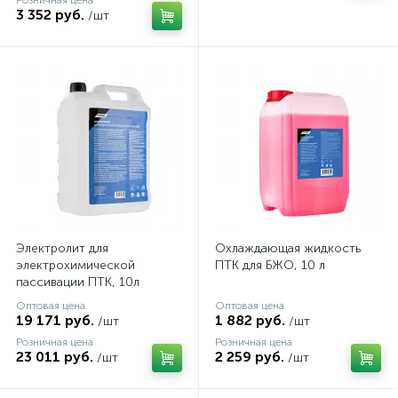
Розничная цена
3 352 руб.
/шт
Электролит для
Охлаждающая жидкость
электрохимической
ПТК для БЖО, 10 л
пассивации ПТК, 10л
Оптовая цена
Оптовая цена
19 171 руб.
1 882 руб.
/шт
/шт
Розничная цена
Розничная цена
23 011 руб.
2 259 руб.
/шт
/шт