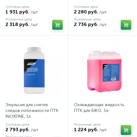
Оптовая цена
Оптовая цена
1 931 руб.
2 280 руб.
/шт
/шт
Розничная цена
Розничная цена
2 318 руб.
2 736 руб.
/шт
/шт
Эмульсия для снятия
Охлаждающая жидкость
следов побежалости ПТК
ПТК для БЖО, 5л
INOXFINE, 1л
Оптовая цена
Розничная цена
2 793 руб.
1 224 руб.
/шт
/шт