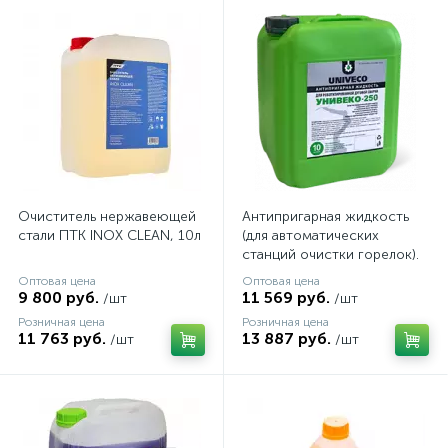
Очиститель нержавеющей
Антипригарная жидкость
стали ПТК INOX CLEAN, 10л
(для автоматических
станций очистки горелок).
УНИВЕКО-250
Оптовая цена
Оптовая цена
9 800 руб.
11 569 руб.
/шт
/шт
Розничная цена
Розничная цена
11 763 руб.
13 887 руб.
/шт
/шт