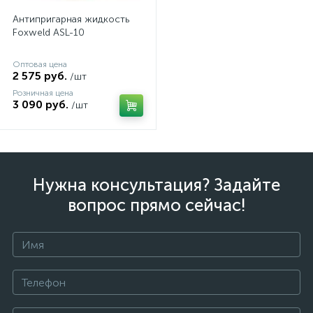
Антипригарная жидкость
Foxweld ASL-10
Оптовая цена
2 575 руб.
/шт
Розничная цена
3 090 руб.
/шт
Нужна консультация? Задайте
вопрос прямо сейчас!