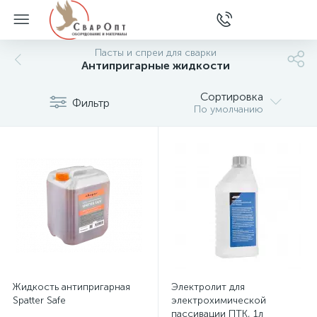
Пасты и спреи для сварки
Антипригарные жидкости
Сортировка
Фильтр
По умолчанию
Жидкость антипригарная
Электролит для
Spatter Safe
электрохимической
пассивации ПТК, 1л