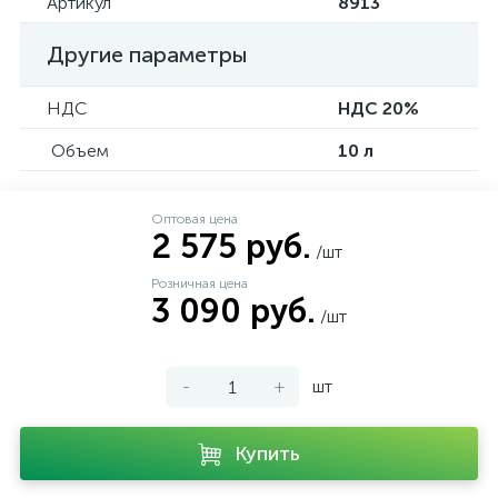
Артикул
8913
Другие параметры
НДС
НДС 20%
Объем
10 л
Оптовая цена
2 575 руб.
/шт
Розничная цена
3 090 руб.
/шт
-
+
шт
Купить