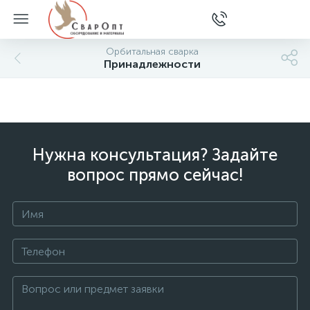
Орбитальная сварка
Принадлежности
Нужна консультация? Задайте
вопрос прямо сейчас!