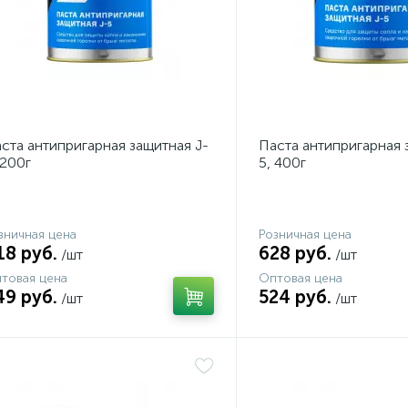
ста антипригарная защитная J-
Паста антипригарная 
 200г
5, 400г
зничная цена
Розничная цена
18 руб.
628 руб.
/шт
/шт
товая цена
Оптовая цена
49 руб.
524 руб.
/шт
/шт