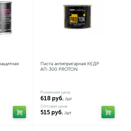
защитная
Паста антипригарная КЕДР
АП-300 PROTON
Розничная цена
618 руб.
/шт
Оптовая цена
515 руб.
/шт