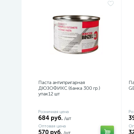
Паста антипригарная
Па
ДЮЗОФИКС (банка 300 гр.)
GE
упак12 шт
Розничная цена
Ро
684 руб.
3
/шт
Оптовая цена
Оп
570 руб.
3
/шт