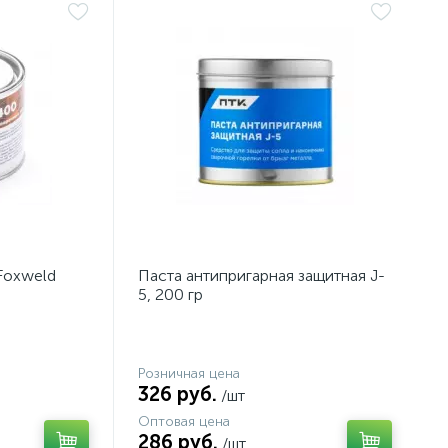
Foxweld
Паста антипригарная защитная J-
5, 200 гр
Розничная цена
326 руб.
/шт
Оптовая цена
286 руб.
/шт