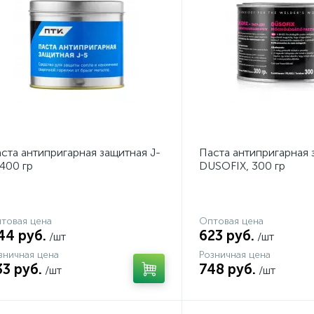
ста антипригарная защитная J-
Паста антипригарная 
 400 гр
DUSOFIX, 300 гр
товая цена
Оптовая цена
44 руб.
623 руб.
/шт
/шт
зничная цена
Розничная цена
33 руб.
748 руб.
/шт
/шт