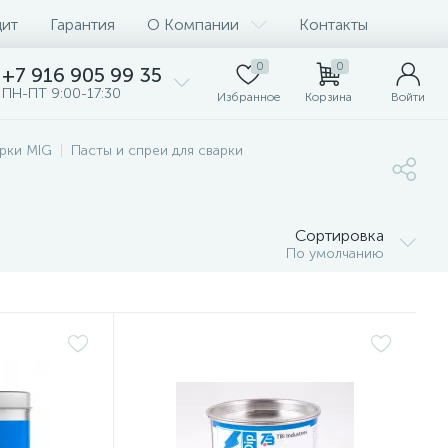
дит
Гарантия
О Компании
Контакты
0
0
+7 916 905 99 35
ПН-ПТ 9:00-17:30
Избранное
Корзина
Войти
рки MIG
Пасты и спреи для сварки
Сортировка
По умолчанию