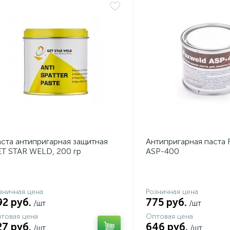
ста антипригарная защитная
Антипригарная паста 
T STAR WELD, 200 гр
ASP-400
зничная цена
Розничная цена
92 руб.
775 руб.
/шт
/шт
товая цена
Оптовая цена
27 руб.
646 руб.
/шт
/шт