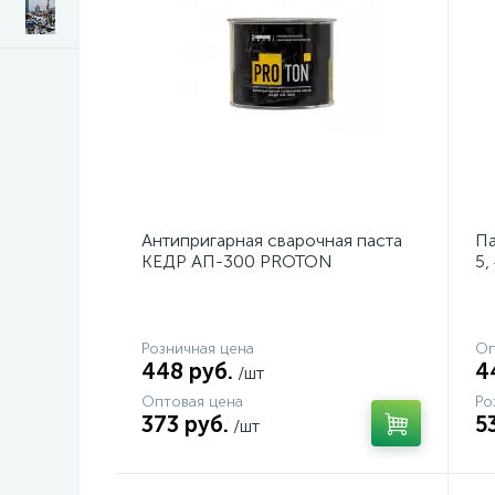
Антипригарная сварочная паста
Па
КЕДР АП-300 PROTON
5,
Розничная цена
Оп
448 руб.
4
/шт
Оптовая цена
Ро
373 руб.
5
/шт