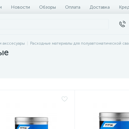
и
Новости
Обзоры
Оплата
Доставка
Кре
и акссесуары
Расходные материалы для полуавтоматической сва
ые