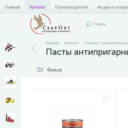
Главная
Каталог
Производители
Акции и скидк
Главная
Каталог
Горелки, плазматроны 
Пасты антипригарн
Фильтр