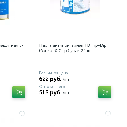
защитная J-
Паста антипригарная TBi Tip-Dip
(банка 300 гр.) упак 24 шт
Розничная цена
622 руб.
/шт
Оптовая цена
518 руб.
/шт