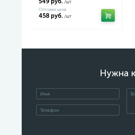
549 руб.
/шт
Оптовая цена
458 руб.
/шт
Нужна к