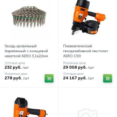
Гвоздь кровельный
Пневматический
барабанный c кольцевой
гвоздезабивной пистолет
накаткой AERO 3,1х22мм
AERO C90
[лента 120 шт] (C45)
Оптовая цена
Розничная цена
232 руб.
29 008 руб.
/шт
/шт
Розничная цена
Оптовая цена
278 руб.
24 167 руб.
/шт
/шт