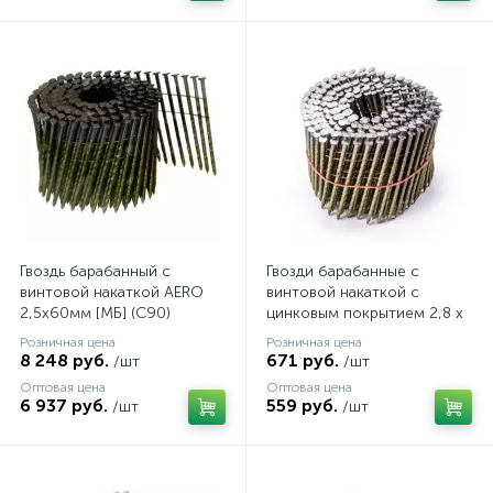
Гвоздь барабанный c
Гвозди барабанные с
винтовой накаткой AERO
винтовой накаткой с
2,5х60мм [МБ] (C90)
цинковым покрытием 2,8 х
80 мм 250 шт. AERO
Розничная цена
Розничная цена
8 248 руб.
671 руб.
/шт
/шт
Оптовая цена
Оптовая цена
6 937 руб.
559 руб.
/шт
/шт