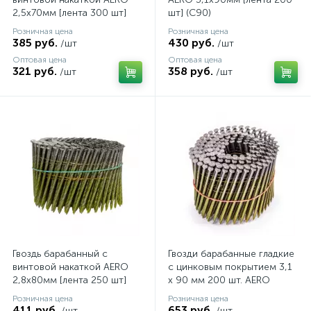
2,5х70мм [лента 300 шт]
шт] (C90)
(C90)
Розничная цена
Розничная цена
385 руб.
430 руб.
/шт
/шт
Оптовая цена
Оптовая цена
321 руб.
358 руб.
/шт
/шт
Гвоздь барабанный c
Гвозди барабанные гладкие
винтовой накаткой AERO
с цинковым покрытием 3,1
2,8х80мм [лента 250 шт]
х 90 мм 200 шт. AERO
(C90)
Розничная цена
Розничная цена
411 руб.
653 руб.
/шт
/шт