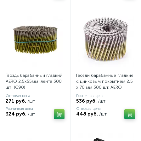
Гвоздь барабанный гладкий
Гвозди барабанные гладкие
AERO 2,5х55мм [лента 300
с цинковым покрытием 2,5
шт] (C90)
х 70 мм 300 шт. AERO
Оптовая цена
Розничная цена
271 руб.
536 руб.
/шт
/шт
Розничная цена
Оптовая цена
324 руб.
448 руб.
/шт
/шт