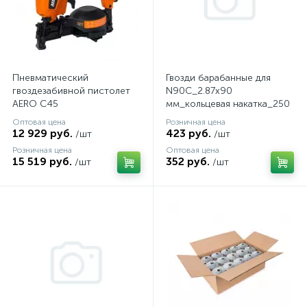
Пневматический
Гвозди барабанные для
гвоздезабивной пистолет
N90C_2.87x90
AERO C45
мм_кольцевая накатка_250
шт.
Оптовая цена
Розничная цена
12 929 руб.
423 руб.
/шт
/шт
Розничная цена
Оптовая цена
15 519 руб.
352 руб.
/шт
/шт