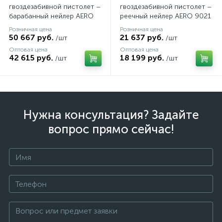
гвоздезабивной пистолет –
гвоздезабивной пистолет –
барабанный нейлер AERO
реечный нейлер AERO 9021
C90
Розничная цена
Розничная цена
50 667 руб.
21 637 руб.
/шт
/шт
Оптовая цена
Оптовая цена
42 615 руб.
18 199 руб.
/шт
/шт
Нужна консультация? Задайте
вопрос прямо сейчас!