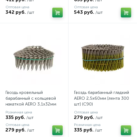
Оптовая цена
Оптовая цена
342 руб.
543 руб.
/шт
/шт
Гвоздь кровельный
Гвоздь барабанный гладкий
барабанный c кольцевой
AERO 2,5х60мм [лента 300
накаткой AERO 3,1х32мм
шт] (C90)
[лента 120 шт] (C45)
Розничная цена
Оптовая цена
335 руб.
279 руб.
/шт
/шт
Оптовая цена
Розничная цена
279 руб.
335 руб.
/шт
/шт