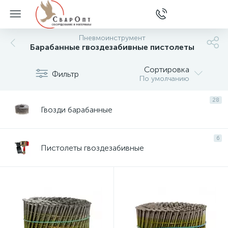
Пневмоинструмент
Барабанные гвоздезабивные пистолеты
Сортировка
Фильтр
По умолчанию
28
Гвозди барабанные
6
Пистолеты гвоздезабивные