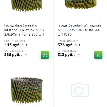
Гвоздь барабанный c
Гвоздь барабанный гладкий
винтовой накаткой AERO
AERO 2,5х70мм [лента 300
2,8х90мм [лента 250 шт]
шт] (C90)
(C90)
Розничная цена
Розничная цена
443 руб.
376 руб.
/шт
/шт
Оптовая цена
Оптовая цена
368 руб.
313 руб.
/шт
/шт