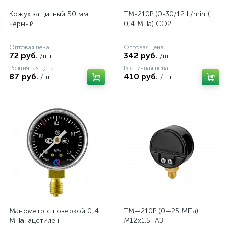
Кожух защитный 50 мм.
ТМ-210Р (0-30/12 L/min (
черный
0,4 МПа) СО2
Оптовая цена
Оптовая цена
72 руб.
342 руб.
/шт
/шт
Розничная цена
Розничная цена
87 руб.
410 руб.
/шт
/шт
Манометр с поверкой 0,4
ТМ—210Р (0—25 МПа)
МПа, ацетилен
M12x1.5 ГАЗ