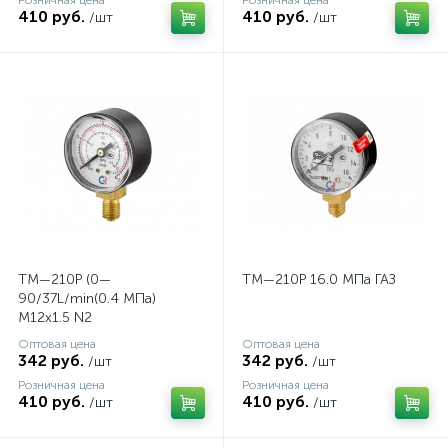
Розничная цена
Розничная цена
410 руб.
410 руб.
/шт
/шт
ТМ—210Р (0—
ТМ—210Р 16.0 МПа ГАЗ
90/37L/min(0.4 MПa)
M12х1.5 N2
Оптовая цена
Оптовая цена
342 руб.
342 руб.
/шт
/шт
Розничная цена
Розничная цена
410 руб.
410 руб.
/шт
/шт