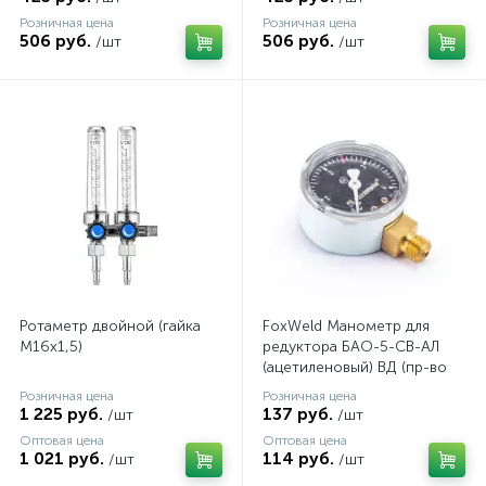
Розничная цена
Розничная цена
506 руб.
506 руб.
/шт
/шт
Ротаметр двойной (гайка
FoxWeld Манометр для
М16х1,5)
редуктора БАО-5-СВ-АЛ
(ацетиленовый) ВД (пр-во
FoxWeld/КНР)
Розничная цена
Розничная цена
1 225 руб.
137 руб.
/шт
/шт
Оптовая цена
Оптовая цена
1 021 руб.
114 руб.
/шт
/шт