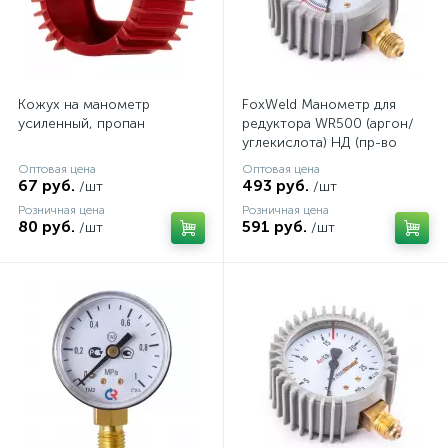
Кожух на манометр
FoxWeld Манометр для
усиленный, пропан
редуктора WR500 (аргон/
углекислота) НД (пр-во
FoxWeld/КНР)
Оптовая цена
Оптовая цена
67 руб.
493 руб.
/шт
/шт
Розничная цена
Розничная цена
80 руб.
591 руб.
/шт
/шт