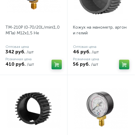
ТМ-210Р (0-70/20L/min(1,0
Кожух на манометр, аргон
MПa) M12х1,5 He
и гелий
Оптовая цена
Оптовая цена
342 руб.
46 руб.
/шт
/шт
Розничная цена
Розничная цена
410 руб.
56 руб.
/шт
/шт