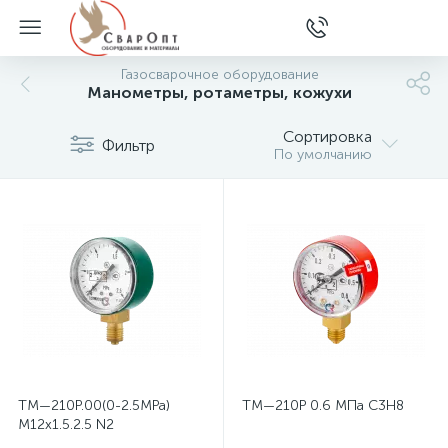
Газосварочное оборудование
Манометры, ротаметры, кожухи
Сортировка
Фильтр
По умолчанию
ТМ—210Р.00(0-2.5МРа)
ТМ—210Р 0.6 МПа С3Н8
M12x1.5.2.5 N2