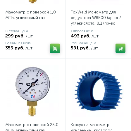
Манометр с поверкой 1,0
FoxWeld Манометр для
МПа, углекислый газ
редуктора WR500 (аргон/
углекислота) ВД (пр-во
FoxWeld/КНР)
Оптовая цена
Оптовая цена
299 руб.
493 руб.
/шт
/шт
Розничная цена
Розничная цена
359 руб.
591 руб.
/шт
/шт
Манометр с поверкой 25,0
Кожух на манометр
МПа, углекислый газ
усиленный, кислород