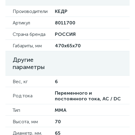
Производители
КЕДР
Артикул
8011700
Страна бренда
РОССИЯ
Габариты, мм
470x65x70
Другие
параметры
Вес, кг
6
Переменного и
Род тока
постоянного тока, AC / DC
Тип
ММА
Высота, мм
70
Диаметр, мм.
65