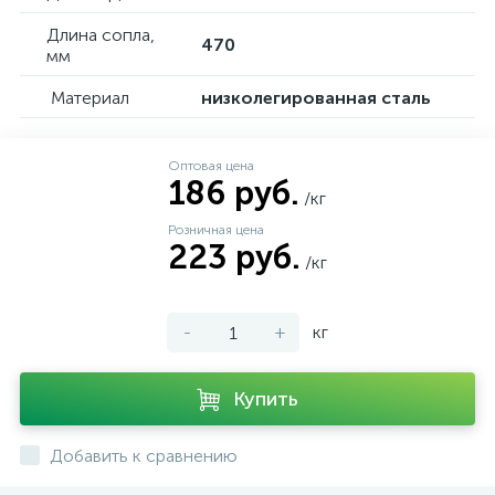
Длина сопла,
470
мм
Материал
низколегированная сталь
Оптовая цена
186 руб.
/кг
Розничная цена
223 руб.
/кг
-
+
кг
Купить
Добавить к сравнению