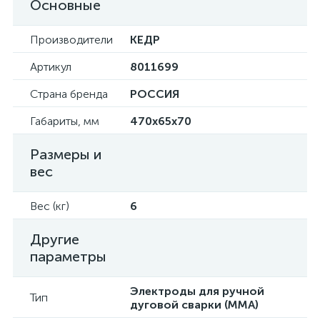
Основные
Производители
КЕДР
Артикул
8011699
Страна бренда
РОССИЯ
Габариты, мм
470x65x70
Размеры и
вес
Вес (кг)
6
Другие
параметры
Электроды для ручной
Тип
дуговой сварки (MMA)