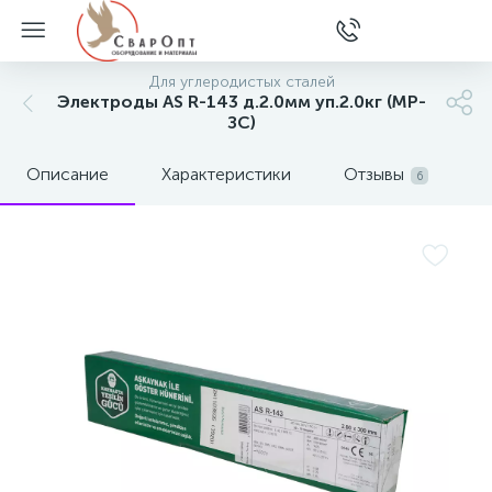
Для углеродистых сталей
Электроды AS R-143 д.2.0мм уп.2.0кг (МР-
ЗС)
Описание
Характеристики
Отзывы
6