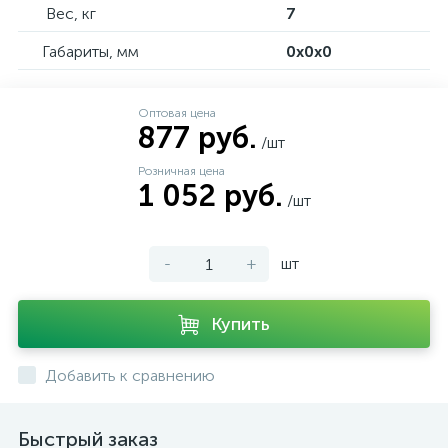
Вес, кг
7
Габариты, мм
0x0x0
Оптовая цена
877 руб.
/шт
Розничная цена
1 052 руб.
/шт
-
+
шт
Купить
Добавить к сравнению
Быстрый заказ