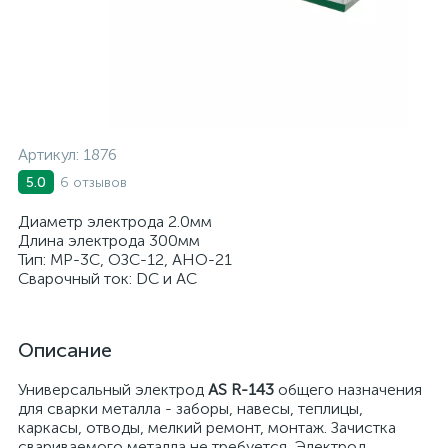
Артикул:
1876
6 отзывов
5.0
Диаметр электрода 2.0мм
Длина электрода 300мм
Тип: МР-3С, ОЗС-12, АНО-21
Сварочный ток: DC и AC
Описание
Универсальный электрод
AS R-143
общего назначения
для сварки металла - заборы, навесы, теплицы,
каркасы, отводы, мелкий ремонт, монтаж. Зачистка
свариваемого металла не требуется. Электрод