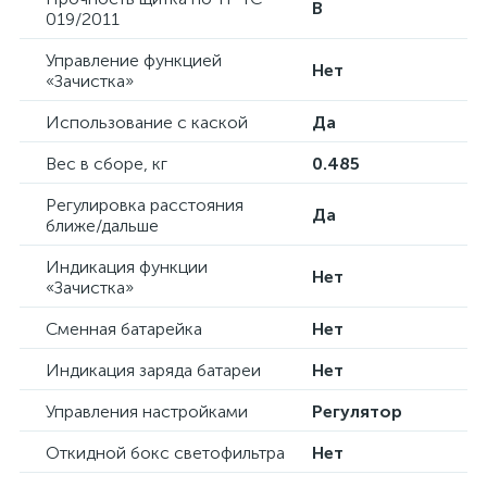
B
019/2011
Управление функцией
Нет
«Зачистка»
Использование с каской
Да
Вес в сборе, кг
0.485
Регулировка расстояния
Да
ближе/дальше
Индикация функции
Нет
«Зачистка»
Сменная батарейка
Нет
Индикация заряда батареи
Нет
Управления настройками
Регулятор
Откидной бокс светофильтра
Нет