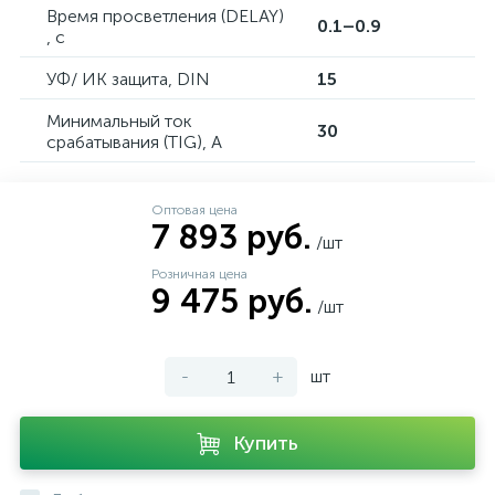
Время просветления (DELAY)
0.1–0.9
, с
УФ/ ИК защита, DIN
15
Минимальный ток
30
срабатывания (TIG), А
Оптовая цена
7 893 руб.
/шт
Розничная цена
9 475 руб.
/шт
-
+
шт
Купить