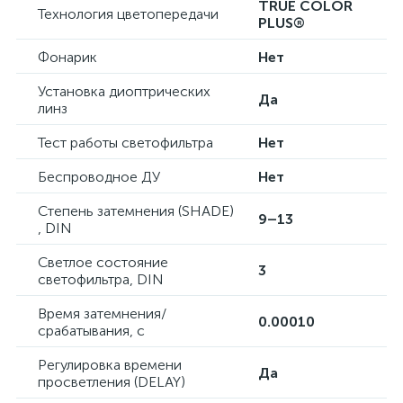
TRUE COLOR
Технология цветопередачи
PLUS®
Фонарик
Нет
Установка диоптрических
Да
линз
Тест работы светофильтра
Нет
Беспроводное ДУ
Нет
Степень затемнения (SHADE)
9–13
, DIN
Светлое состояние
3
светофильтра, DIN
Время затемнения/
0.00010
срабатывания, с
Регулировка времени
Да
просветления (DELAY)