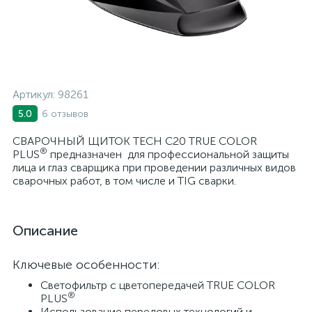
Артикул:
98261
6 отзывов
5.0
СВАРОЧНЫЙ ЩИТОК TECH С20 TRUE COLOR
®
PLUS
предназначен для профессиональной защиты
лица и глаз сварщика при проведении различных видов
сварочных работ, в том числе и TIG сварки.
Описание
Ключевые особенности:
Светофильтр с цветопередачей TRUE COLOR
®
PLUS
Использование передовых технологий и