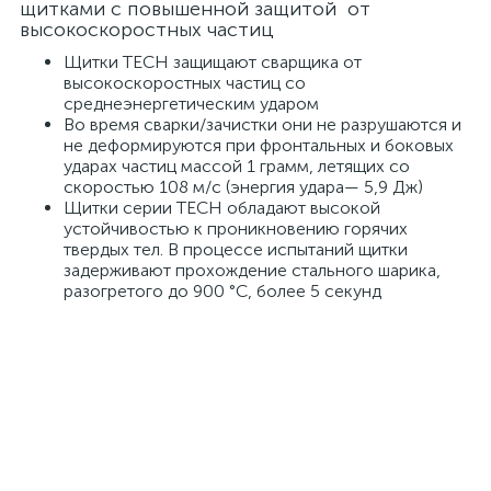
щитками c повышенной защитой от
высокоскоростных частиц
Щитки TECH защищают сварщика от
высокоскоростных частиц со
среднеэнергетическим ударом
Во время сварки/зачистки они не разрушаются и
не деформируются при фронтальных и боковых
ударах частиц массой 1 грамм, летящих со
скоростью 108 м/с (энергия удара— 5,9 Дж)
Щитки серии TECH обладают высокой
устойчивостью к проникновению горячих
твердых тел. В процессе испытаний щитки
задерживают прохождение стального шарика,
разогретого до 900 °С, более 5 секунд