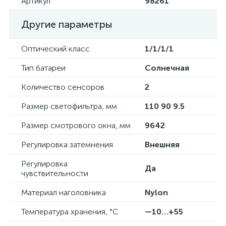
Артикул
98261
Другие параметры
Оптический класс
1/1/1/1
Тип батареи
Солнечная
Количество сенсоров
2
Размер светофильтра, мм
110 90 9.5
Размер смотрового окна, мм
9642
Регулировка затемнения
Внешняя
Регулировка
Да
чувствительности
Материал наголовника
Nylon
Температура хранения, °C
—10…+55