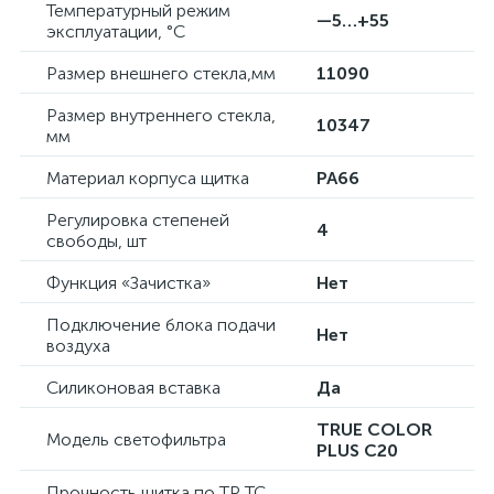
Температурный режим
—5…+55
эксплуатации, °C
Размер внешнего стекла,мм
11090
Размер внутреннего стекла,
10347
мм
Материал корпуса щитка
PA66
Регулировка степеней
4
свободы, шт
Функция «Зачистка»
Нет
Подключение блока подачи
Нет
воздуха
Силиконовая вставка
Да
TRUE COLOR
Модель светофильтра
PLUS С20
Прочность щитка по ТР ТС