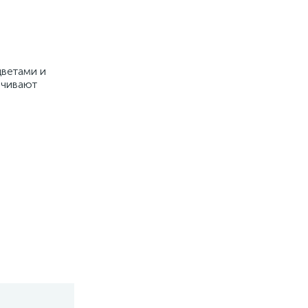
цветами и
ечивают