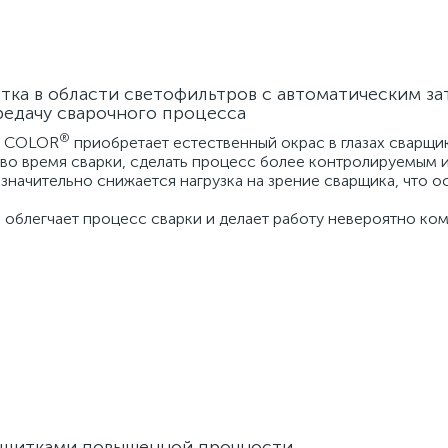
тка в области светофильтров с автоматическим з
едачу сварочного процесса
®
E COLOR
приобретает естественный окрас в глазах сварщи
 во время сварки, сделать процесс более контролируемым 
значительно снижается нагрузка на зрение сварщика, что 
 облегчает процесс сварки и делает работу невероятно к
 щитками повышенной прочности