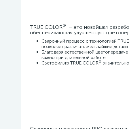
®
TRUE COLOR
– это новейшая разрабо
обеспечивающая улучшенную цветопер
Сварочный процесс с технологией TRU
позволяет различать мельчайшие детали
Благодаря естественной цветопередаче 
важно при длительной работе
®
Светофильтр TRUE COLOR
значительно
Сварочные маски серии PRO являются