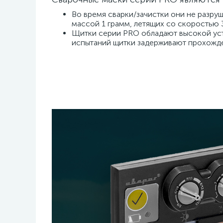
Во время сварки/зачистки они не разру
массой 1 грамм, летящих со скоростью 3
Щитки серии PRO обладают высокой уст
испытаний щитки задерживают прохожден