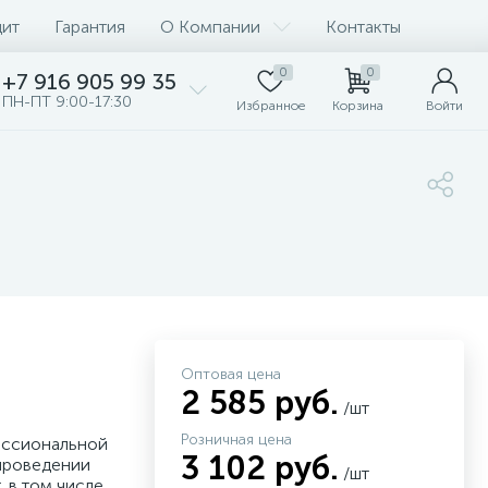
дит
Гарантия
О Компании
Контакты
0
0
+7 916 905 99 35
ПН-ПТ 9:00-17:30
Избранное
Корзина
Войти
Оптовая цена
2 585 руб.
/шт
Розничная цена
ессиональной
3 102 руб.
 проведении
/шт
, в том числе