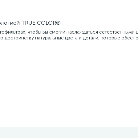
нологией TRUE COLOR®
офильтрах, чтобы вы смогли наслаждаться естественными 
 достоинству натуральные цвета и детали, которые обесп