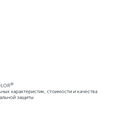
®
OLOR
ых характеристик, стоимости и качества
альной защиты