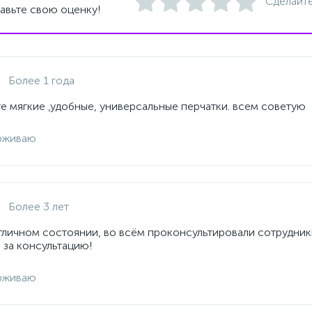
Сделайте
авьте свою оценку!
Более 1 года
е мягкие ,удобные, универсальные перчатки. всем советую
рживаю
Более 3 лет
отличном состоянии, во всём проконсультировали сотрудник
 за консультацию!
рживаю