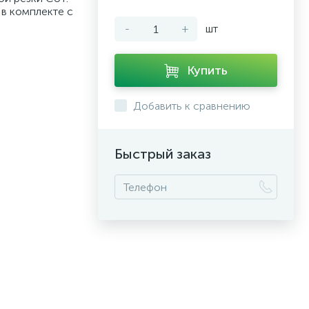
 в комплекте с
-
+
шт
Купить
Добавить к сравнению
Быстрый заказ