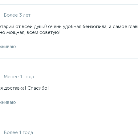
Более 3 лет
арий от всей души) очень удобная бензопила, а самое глав
но мощная, всем советую!
рживаю
Менее 1 года
я доставка! Спасибо!
рживаю
Более 1 года