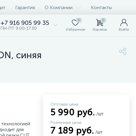
дит
Гарантия
О Компании
Контакты
0
0
+7 916 905 99 35
ПН-ПТ 9:00-17:30
Избранное
Корзина
Войти
ON, синяя
Оптовая цена
5 990 руб.
/шт
Розничная цена
 технологией
7 189 руб.
дходит для
/шт
ой резки CUT.