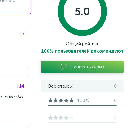
 выбор!
5.0
+5
Общий рейтинг
100% пользователей рекомендуют
Написать отзыв
+14
Все отзывы
6
и, спасибо
100%
6
0