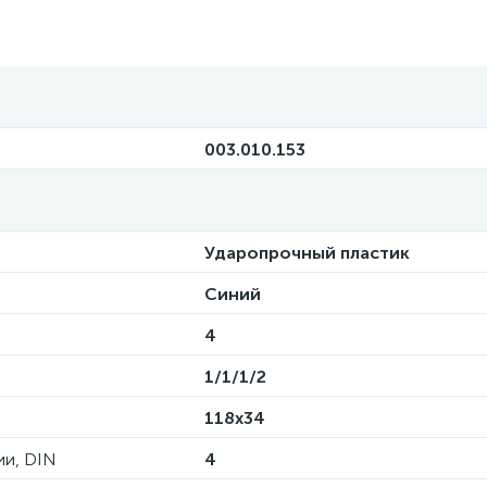
003.010.153
Ударопрочный пластик
Синий
4
1/1/1/2
118х34
ии, DIN
4