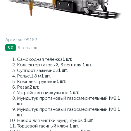
Артикул:
99182
6 отзывов
5.0
Самоходная тележка
1 шт.
Коллектор газовый, 3 вентиля
1 шт.
Суппорт зажимной
1 шт.
Рельс,1.8 м
1 шт.
Комплект рукавов
1 шт.
Резак
2 шт.
Устройство циркульное
1 шт.
Мундштук пропановый газосмесительный №2
1
шт.
Мундштук пропановый газосмесительный №3
1
шт.
Набор для чистки мундштуков
1 шт.
Торцевой гаечный ключ
1 шт.