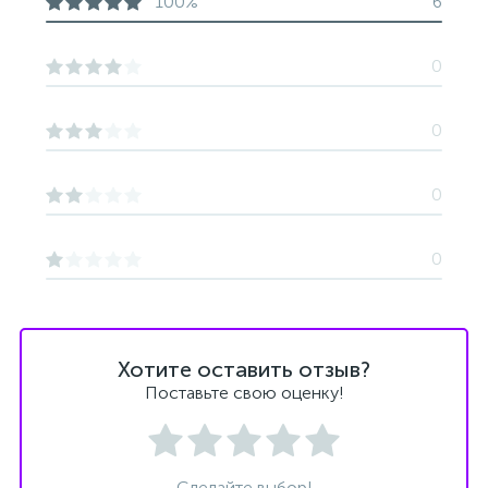
100%
6
0
0
0
0
Хотите оставить отзыв?
Поставьте свою оценку!
Сделайте выбор!