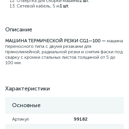
Отвертка для сборки машины
1 шт.
Сетевой кабель, 5 м
1 шт.
Описание
МАШИНА ТЕРМИЧЕСКОЙ РЕЗКИ CG1—100 —
машина
переносного типа с двумя резаками для
прямолинейной, радиальной резки и снятия фаски под
сварку с кромки стальных листов толщиной от 5 до
100 мм.
Характеристики
Основные
Артикул
99182