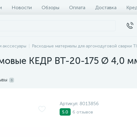
и
Новости
Обзоры
Оплата
Доставка
Кре
и акссесуары
Расходные материалы для аргонодуговой сварки T
мовые КЕДР ВТ-20-175 Ø 4,0 м
ывы
6
Артикул:
8013856
6 отзывов
5.0