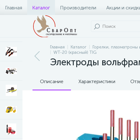
Главная
Каталог
Производители
Акции и скидк
Главная
Каталог
Горелки, плазматроны 
WT-20 (красный) TIG
Электроды вольфра
Описание
Характеристики
Отз