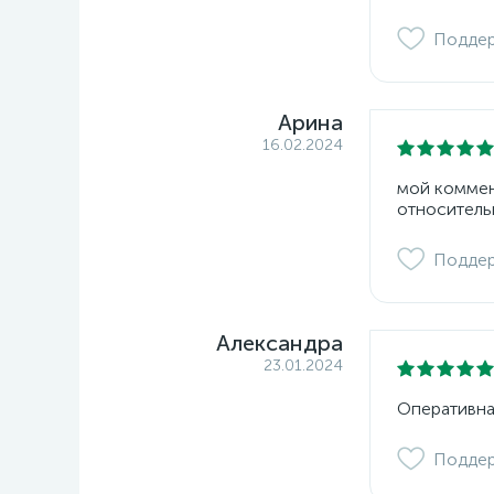
Подде
Арина
16.02.2024
мой коммент
относитель
Подде
Александра
23.01.2024
Оперативна
Подде