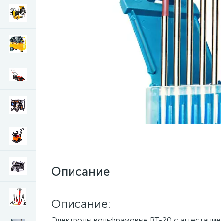
Описание
Описание:
Электроды вольфрамовые ВТ-20 с аттестацией 