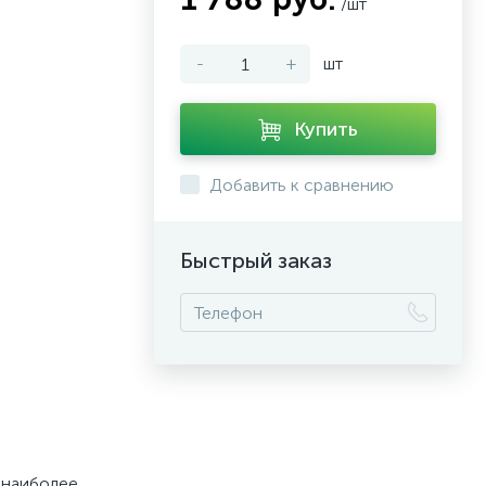
/шт
-
+
шт
Купить
Добавить к сравнению
Быстрый заказ
 наиболее