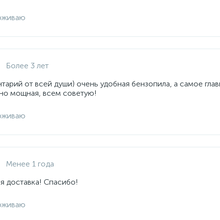
рживаю
Более 3 лет
арий от всей души) очень удобная бензопила, а самое глав
но мощная, всем советую!
рживаю
Менее 1 года
я доставка! Спасибо!
рживаю