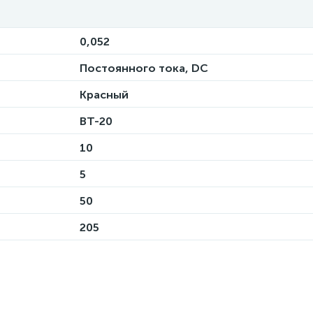
0,052
Постоянного тока, DC
Красный
ВТ-20
10
5
50
205