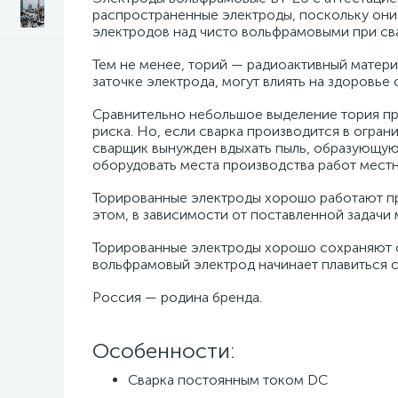
распространенные электроды, поскольку он
электродов над чисто вольфрамовыми при св
Тем не менее, торий — радиоактивный матери
заточке электрода, могут влиять на здоровь
Сравнительно небольшое выделение тория при
риска. Но, если сварка производится в огран
сварщик вынужден вдыхать пыль, образующую
оборудовать места производства работ местн
Торированные электроды хорошо работают пр
этом, в зависимости от поставленной задачи 
Торированные электроды хорошо сохраняют св
вольфрамовый электрод начинает плавиться 
Россия — родина бренда.
Особенности:
Сварка постоянным током DC