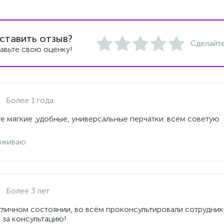
ставить отзыв?
Сделайте
авьте свою оценку!
Более 1 года
е мягкие ,удобные, универсальные перчатки. всем советую
рживаю
Более 3 лет
отличном состоянии, во всём проконсультировали сотрудник
 за консультацию!