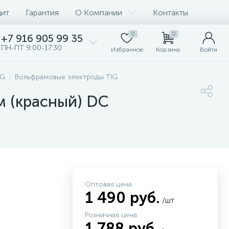
дит
Гарантия
О Компании
Контакты
0
0
+7 916 905 99 35
ПН-ПТ 9:00-17:30
Избранное
Корзина
Войти
IG
Вольфрамовые электроды TIG
м (красный) DC
Оптовая цена
1 490 руб.
/шт
Розничная цена
1 788 руб.