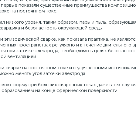
и первые показали существенные преимущества композици
арке на постоянном токе.
ал низкого уровня, таким образом, пары и пыль, образующа
е сварщика и безопасность окружающей среды.
 эпизодической сварке, как показала практика, не являют
иченных пространствах регулярно и в течение длительного 
ся при заточке электрода, необходимо в целях безопаснос
ой вентиляцией.
и сварке на постоянном токе и с улучшенными источниками
можно менять угол заточки электрода.
ою форму при больших сварочных токах даже в тех случаях
с образованием на конце сферической поверхности.