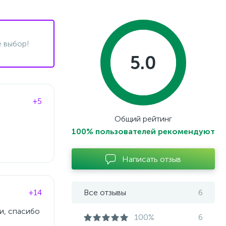
 выбор!
5.0
+5
Общий рейтинг
100% пользователей рекомендуют
Написать отзыв
+14
Все отзывы
6
и, спасибо
100%
6