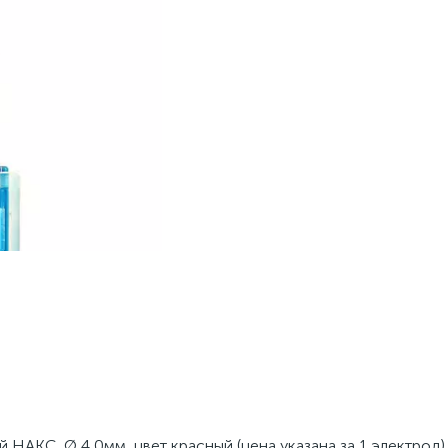
НАКС, Ø 4,0мм, цвет красный (цена указана за 1 электрод)