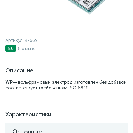
Артикул:
97669
6 отзывов
5.0
Описание
WP—
вольфрамовый электрод изготовлен без добавок,
соответствует требованиям ISO 6848
Характеристики
Основные