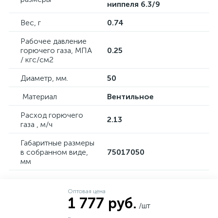
ниппеля 6.3/9
Вес, г
0.74
Рабочее давление
горючего газа, МПА
0.25
/ кгс/см2
Диаметр, мм.
50
Материал
Вентильное
Расход горючего
2.13
газа , м/ч
Габаритные размеры
в собранном виде,
75017050
мм
Оптовая цена
1 777 руб.
/шт