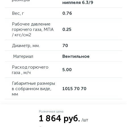
ниппеля 6.3/9
Вес, г
0.76
Рабочее давление
горючего газа, МПА
0.25
/ кгс/см2
Диаметр, мм.
70
Материал
Вентильное
Расход горючего
5.00
газа , м/ч
Габаритные размеры
в собранном виде,
1015 70 70
мм
Розничная цена
1 864 руб.
/шт