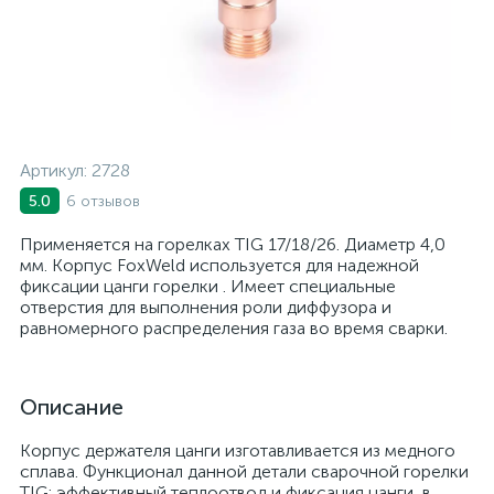
Артикул:
2728
6 отзывов
5.0
Применяется на горелках TIG 17/18/26. Диаметр 4,0
мм. Корпус FoxWeld используется для надежной
фиксации цанги горелки . Имеет специальные
отверстия для выполнения роли диффузора и
равномерного распределения газа во время сварки.
Описание
Корпус держателя цанги изготавливается из медного
сплава. Функционал данной детали сварочной горелки
TIG: эффективный теплоотвод и фиксация цанги, в