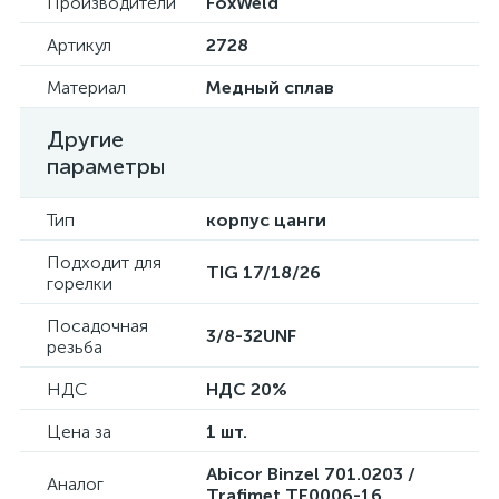
Производители
FoxWeld
Артикул
2728
Материал
Медный сплав
Другие
параметры
Тип
корпус цанги
Подходит для
TIG 17/18/26
горелки
Посадочная
3/8-32UNF
резьба
НДС
НДС 20%
Цена за
1 шт.
Abicor Binzel 701.0203 /
Аналог
Trafimet TE0006-16