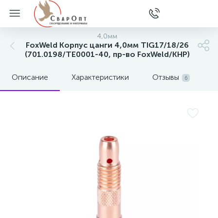
4,0мм
FoxWeld Корпус цанги 4,0мм TIG17/18/26
(701.0198/ТЕ0001-40, пр-во FoxWeld/КНР)
Описание
Характеристики
Отзывы
6