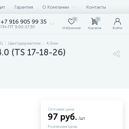
дит
Гарантия
О Компании
Контакты
0
0
+7 916 905 99 35
ПН-ПТ 9:00-17:30
Избранное
Корзина
Войти
IG
Цангодержатели
4,0мм
.0 (TS 17-18-26)
Оптовая цена
97 руб.
/шт
Розничная цена