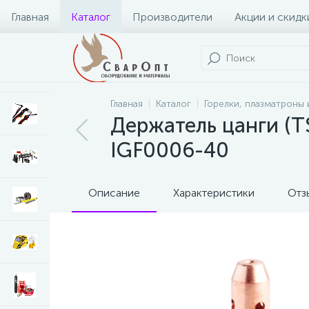
Главная
Каталог
Производители
Акции и скидк
Главная
Каталог
Горелки, плазматроны 
Держатель цанги (TS
IGF0006-40
Описание
Характеристики
Отз