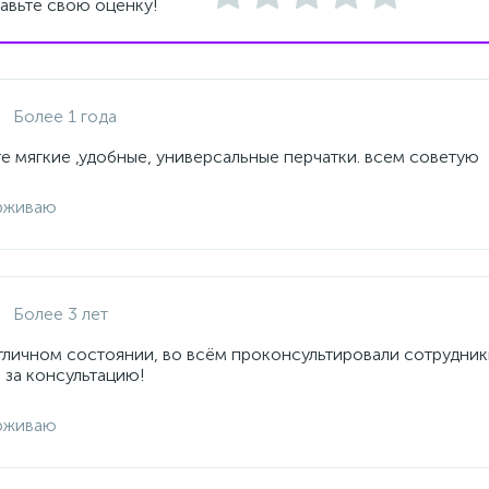
авьте свою оценку!
Более 1 года
е мягкие ,удобные, универсальные перчатки. всем советую
рживаю
Более 3 лет
отличном состоянии, во всём проконсультировали сотрудник
 за консультацию!
рживаю