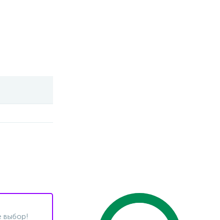
 выбор!