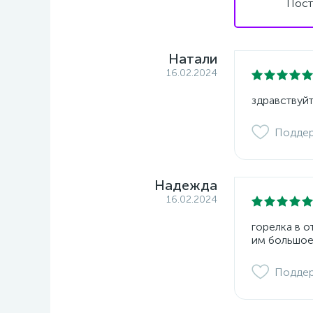
Пост
Натали
16.02.2024
здравствуйт
Подде
Надежда
16.02.2024
горелка в 
им большое
Подде