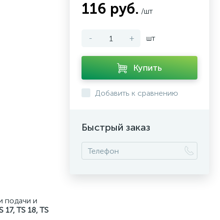
116 руб.
/шт
-
+
шт
Купить
Добавить к сравнению
Быстрый заказ
и подачи и
S 17, TS 18, TS