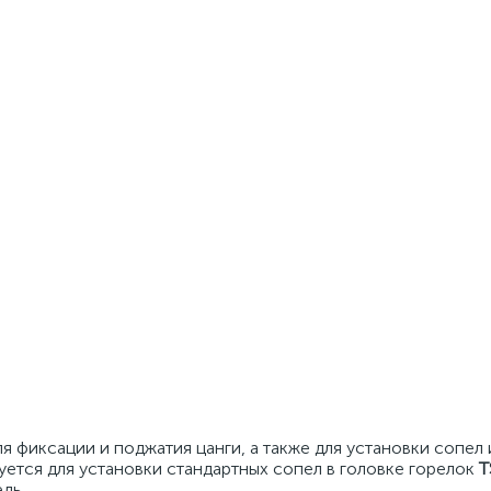
я фиксации и поджатия цанги, а также для установки сопел 
уется для установки стандартных сопел в головке горелок
T
дь.