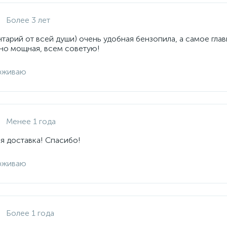
Более 3 лет
арий от всей души) очень удобная бензопила, а самое глав
но мощная, всем советую!
рживаю
Менее 1 года
я доставка! Спасибо!
рживаю
Более 1 года