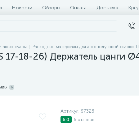
и
Новости
Обзоры
Оплата
Доставка
Кре
и акссесуары
Расходные материалы для аргонодуговой сварки T
 17-18-26) Держатель цанги Ø4
ывы
6
Артикул:
87328
6 отзывов
5.0