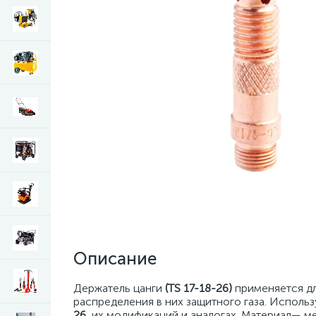
Описание
Держатель цанги
(TS 17-18-26)
применяется дл
распределения в них защитного газа. Использ
26,
их модификаций и аналогах. Материал— ме