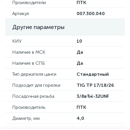
Производители
ПТК
Артикул
007.300.040
Другие параметры
КИУ
10
Наличие в МСК
Да
Наличие в СПБ
Да
Тип держателя цанги
Стандартный
Подходит для горелки
TIG TP 17/18/26
Посадочная резьба
3/8вЂќ-32UNF
Производитель
ПТК
Диаметр, мм.
4,0