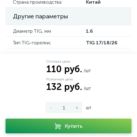
Страна производства
Китай
Другие параметры
Диаметр TIG, мм
1.6
Тип TIG-горелки;
TIG 17/18/26
Оптовая цена
110 руб.
/шт
Розничная цена
132 руб.
/шт
-
+
шт
Купить