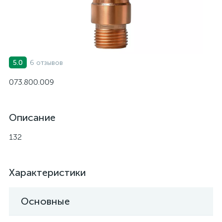
6 отзывов
5.0
073.800.009
Описание
132
Характеристики
Основные