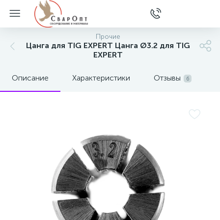
Прочие
Цанга для TIG EXPERT Цанга Ø3.2 для TIG
EXPERT
Описание
Характеристики
Отзывы
6