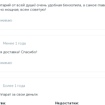
арий от всей души) очень удобная бензопила, а самое глав
но мощная, всем советую!
рживаю
Менее 1 года
я доставка! Спасибо!
рживаю
Более 1 года
парат за свои деньги.
ва:
Недостатки: