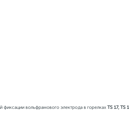
й фиксации вольфрамового электрода в горелках
TS 17, TS 1