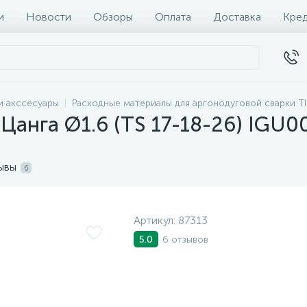
и
Новости
Обзоры
Оплата
Доставка
Кре
и акссесуары
Расходные материалы для аргонодуговой сварки T
 Цанга Ø1.6 (TS 17-18-26) IGU0
ывы
6
Артикул:
87313
6 отзывов
5.0