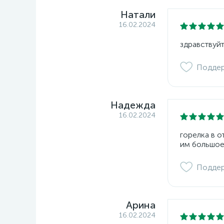
Натали
16.02.2024
здравствуйт
Подде
Надежда
16.02.2024
горелка в 
им большое
Подде
Арина
16.02.2024