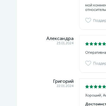
мой коммент
относитель
Подде
Александра
23.01.2024
Оперативна
Подде
Григорий
22.01.2024
Хороший, Ап
Достоинст