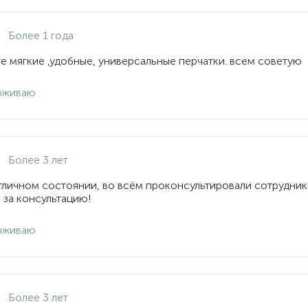
Более 1 года
е мягкие ,удобные, универсальные перчатки. всем советую
рживаю
Более 3 лет
отличном состоянии, во всём проконсультировали сотрудник
 за консультацию!
рживаю
Более 3 лет