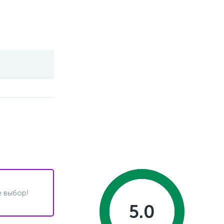
 выбор!
5.0