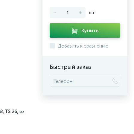
-
+
шт
Купить
Добавить к сравнению
Быстрый заказ
8, TS 26,
их