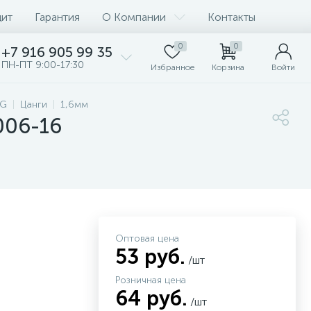
дит
Гарантия
О Компании
Контакты
0
0
+7 916 905 99 35
ПН-ПТ 9:00-17:30
Избранное
Корзина
Войти
IG
Цанги
1,6мм
006-16
Оптовая цена
53 руб.
/шт
Розничная цена
64 руб.
/шт