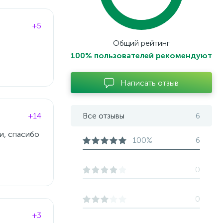
+5
Общий рейтинг
100% пользователей рекомендуют
Написать отзыв
+14
Все отзывы
6
и, спасибо
100%
6
0
0
+3