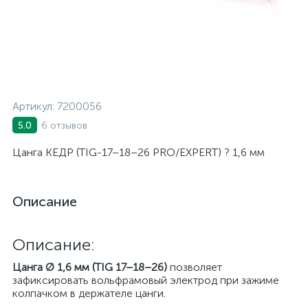
Артикул:
7200056
6 отзывов
5.0
Цанга КЕДР (TIG-17–18–26 PRO/EXPERT) ? 1,6 мм
Описание
Описание:
Цанга Ø 1,6 мм (TIG 17–18–26)
позволяет
зафиксировать вольфрамовый электрод при зажиме
колпачком в держателе цанги.