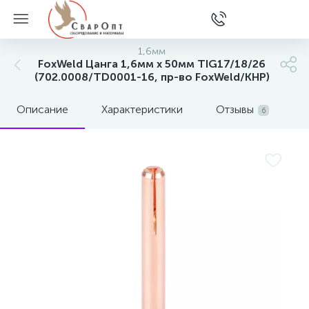
1,6мм
FoxWeld Цанга 1,6мм х 50мм TIG17/18/26
(702.0008/TD0001-16, пр-во FoxWeld/КНР)
Описание
Характеристики
Отзывы
6