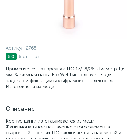
Артикул:
2765
6 отзывов
5.0
Применяется на горелках TIG 17/18/26. Диаметр 1,6
мм. Зажимная цанга FoxWeld используется для
надежной фиксации вольфрамового электрода.
Изготовлена из меди.
Описание
Корпус цанги изготавливается из меди.
Функциональное назначение этого элемента
сварочной горелки TIG заключается в надёжной и
жёсткой фиксации тугоплавкого электрода из