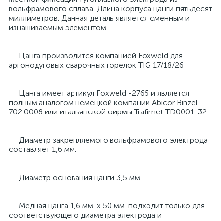
вольфрамового сплава. Длина корпуса цанги пятьдесят
миллиметров. Данная деталь является сменным и
изнашиваемым элементом.
Цанга производится компанией Foxweld для
аргонодуговых сварочных горелок TIG 17/18/26.
Цанга имеет артикул Foxweld -2765 и является
полным аналогом немецкой компании Abicor Binzel
702.0008 или итальянской фирмы Trafimet TD0001-32.
Диаметр закрепляемого вольфрамового электрода
составляет 1,6 мм.
Диаметр основания цанги 3,5 мм.
Медная цанга 1,6 мм. х 50 мм. подходит только для
соответствующего диаметра электрода и