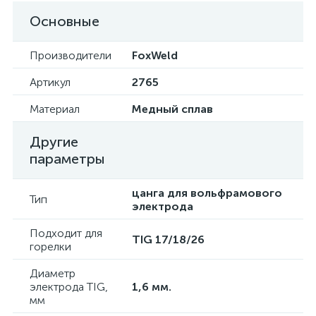
Основные
Производители
FoxWeld
Артикул
2765
Материал
Медный сплав
Другие
параметры
цанга для вольфрамового
Тип
электрода
Подходит для
TIG 17/18/26
горелки
Диаметр
электрода TIG,
1,6 мм.
мм