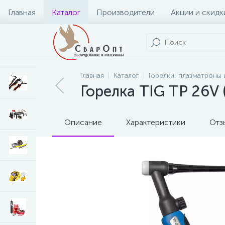
Главная
Каталог
Производители
Акции и скидк
Главная
Каталог
Горелки, плазматроны 
Горелка TIG TP 26V
Описание
Характеристики
Отз