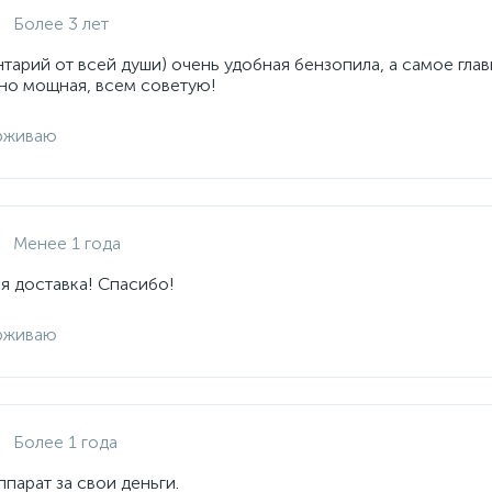
Более 3 лет
арий от всей души) очень удобная бензопила, а самое глав
но мощная, всем советую!
рживаю
Менее 1 года
я доставка! Спасибо!
рживаю
Более 1 года
парат за свои деньги.