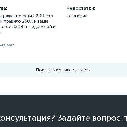
ва:
Недостатки:
апряжение сети 220В. это
не выявил.
ак правило 250А и выше
 сети 380В. + недорогой и
.
рживаю
Показать больше отзывов
онсультация? Задайте вопрос 