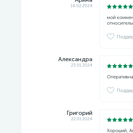
16.02.2024
мой коммент
относитель
Подде
Александра
23.01.2024
Оперативна
Подде
Григорий
22.01.2024
Хороший, Ап