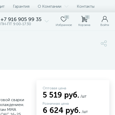
дит
Гарантия
О Компании
Контакты
0
0
+7 916 905 99 35
ПН-ПТ 9:00-17:30
Избранное
Корзина
Войти
Оптовая цена
5 519 руб.
/шт
говой сварки
Розничная цена
охлаждением.
6 624 руб.
атам MMA
/шт
з ОКС 16-25