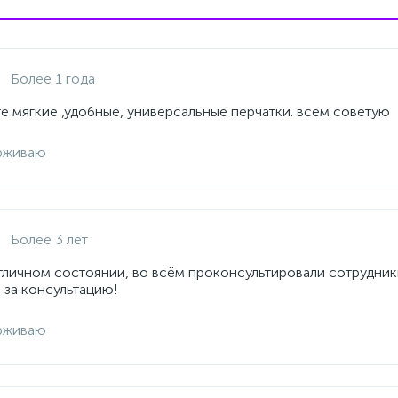
Более 1 года
е мягкие ,удобные, универсальные перчатки. всем советую
рживаю
Более 3 лет
отличном состоянии, во всём проконсультировали сотрудник
 за консультацию!
рживаю