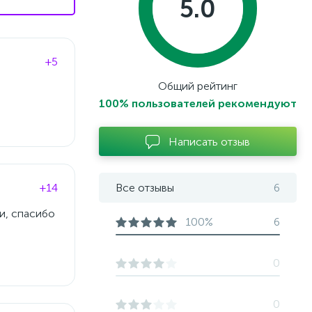
5.0
+5
Общий рейтинг
100% пользователей рекомендуют
Написать отзыв
+14
Все отзывы
6
и, спасибо
100%
6
0
0