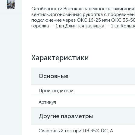
Особенности:Высокая надежность зажиганияГ
вентильЭргономичная рукоятка с прорезин
подключение через ОКС 16-25 или ОКС 35-50
горелка — 1 шт.Длинная заглушка — 1 шт.Коль
Характеристики
Основные
Производители
Артикул
Другие параметры
Сварочный ток при ПВ 35% DC, А