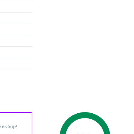
 выбор!