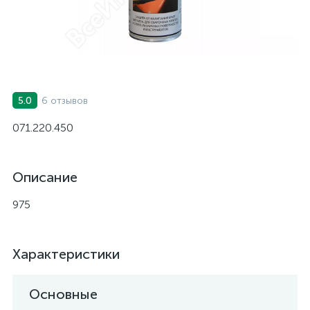
6 отзывов
5.0
071.220.450
Описание
975
Характеристики
Основные