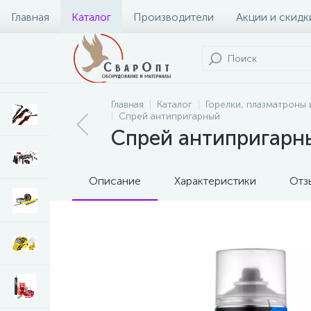
Главная
Каталог
Производители
Акции и скидк
Главная
Каталог
Горелки, плазматроны 
Спрей антипригарный
Спрей антипригарны
Описание
Характеристики
Отз