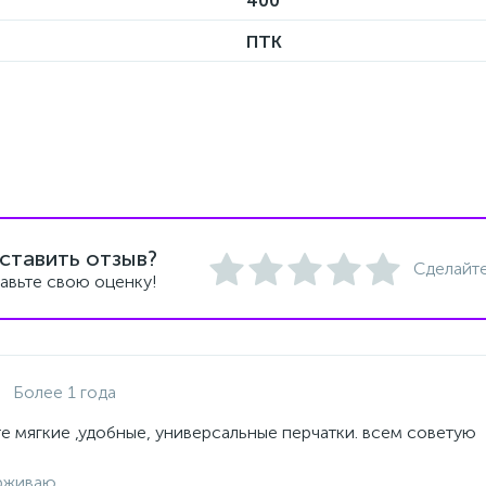
400
ПТК
ставить отзыв?
Сделайте
авьте свою оценку!
Более 1 года
е мягкие ,удобные, универсальные перчатки. всем советую
рживаю