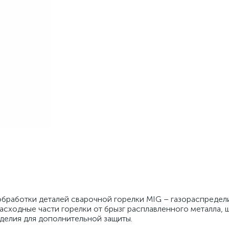
обработки деталей сварочной горелки MIG – газораспредел
сходные части горелки от брызг расплавленного металла, ш
делия для дополнительной защиты.