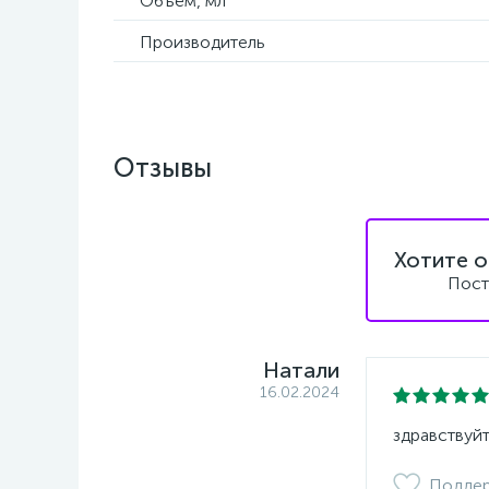
Объём, мл
Производитель
Отзывы
Хотите о
Пост
Натали
16.02.2024
здравствуйт
Подде