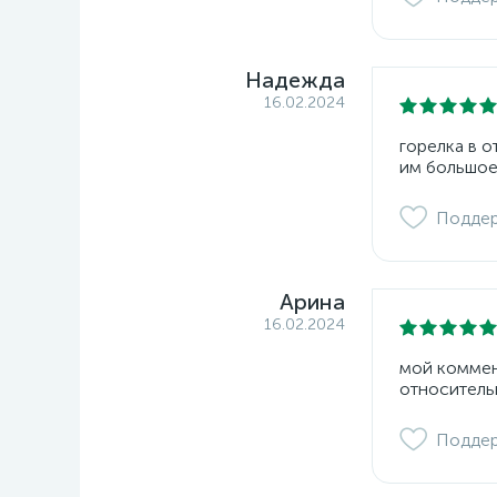
Надежда
16.02.2024
горелка в 
им большое
Подде
Арина
16.02.2024
мой коммент
относитель
Подде