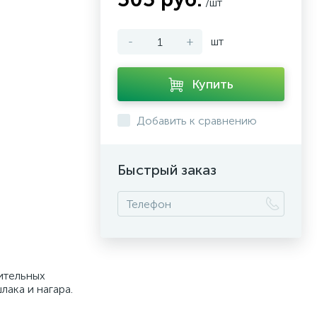
/шт
-
+
шт
Купить
Добавить к сравнению
Быстрый заказ
ительных
лака и нагара.