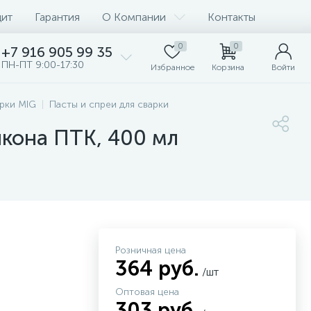
дит
Гарантия
О Компании
Контакты
0
0
+7 916 905 99 35
ПН-ПТ 9:00-17:30
Избранное
Корзина
Войти
рки MIG
Пасты и спреи для сварки
икона ПТК, 400 мл
Розничная цена
364 руб.
/шт
Оптовая цена
303 руб.