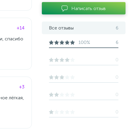
Написать отзыв
+14
Все отзывы
6
и, спасибо
100%
6
0
0
+3
0
ное лёгкая,
0