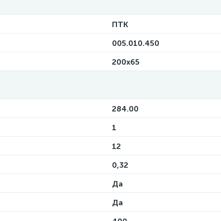
ПТК
005.010.450
200х65
284.00
1
12
0,32
Да
Да