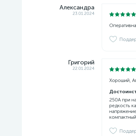
Александра
23.01.2024
Оперативна
Подде
Григорий
22.01.2024
Хороший, Ап
Достоинст
250А при н
редкость к
напряжение
компактный
Подде