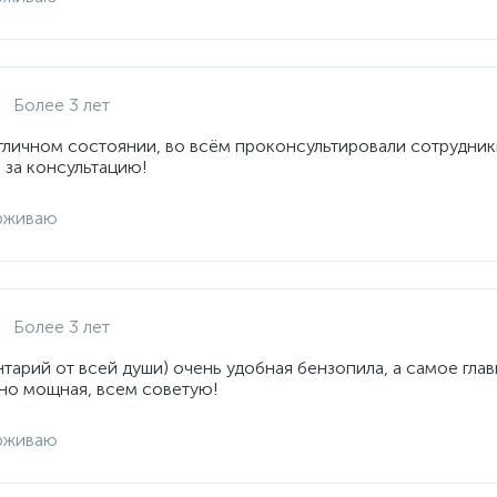
Более 3 лет
отличном состоянии, во всём проконсультировали сотрудник
 за консультацию!
рживаю
Более 3 лет
арий от всей души) очень удобная бензопила, а самое глав
но мощная, всем советую!
рживаю