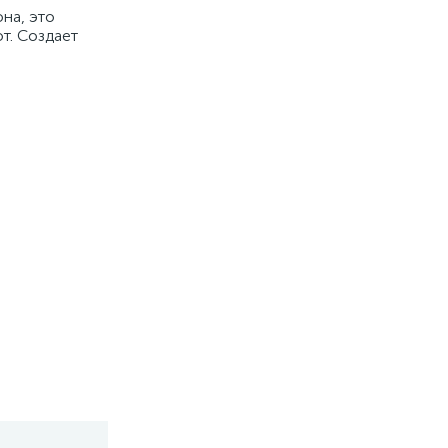
на, это
т. Создает