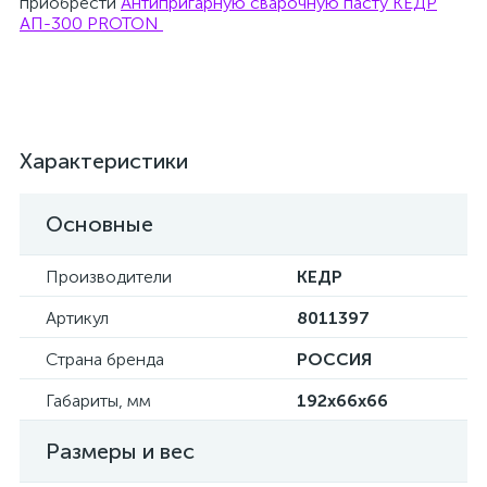
приобрести
Антипригарную сварочную пасту КЕДР
АП-300 PROTON
Характеристики
Основные
Производители
КЕДР
Артикул
8011397
Страна бренда
РОССИЯ
Габариты, мм
192x66x66
Размеры и вес