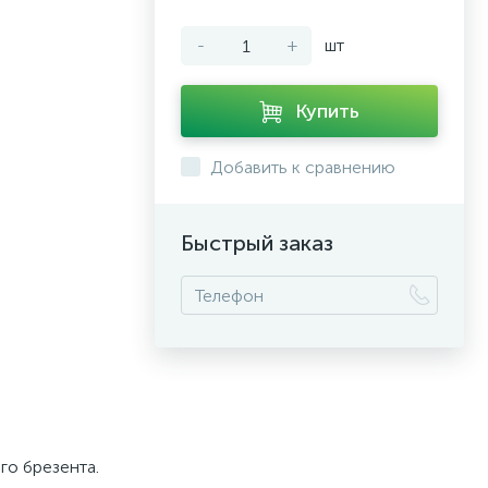
-
+
шт
Купить
Добавить к сравнению
Быстрый заказ
го брезента.