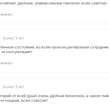
е мягкие ,удобные, универсальные перчатки. всем советую
рживаю
Более 3 лет
отличном состоянии, во всём проконсультировали сотрудник
 за консультацию!
рживаю
Более 3 лет
арий от всей души) очень удобная бензопила, а самое глав
но мощная, всем советую!