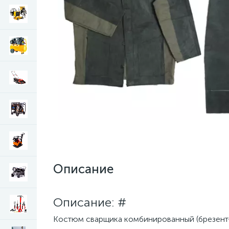
Описание
Описание: #
Костюм сварщика комбинированный (брезент+с