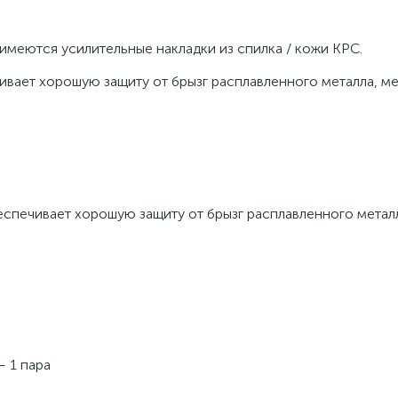
имеются усилительные накладки из спилка / кожи КРС.
ает хорошую защиту от брызг расплавленного металла, м
печивает хорошую защиту от брызг расплавленного метал
— 1 пара