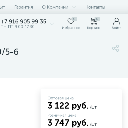
дит
Гарантия
О Компании
Контакты
0
0
+7 916 905 99 35
ПН-ПТ 9:00-17:30
Избранное
Корзина
Войти
0/5-6
Оптовая цена
3 122 руб.
/шт
Розничная цена
3 747 руб.
/шт