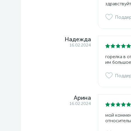
здравствуйт
Подде
Надежда
16.02.2024
горелка в 
им большое
Подде
Арина
16.02.2024
мой коммент
относитель