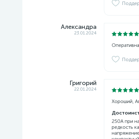
Подде
Александра
23.01.2024
Оперативна
Подде
Григорий
22.01.2024
Хороший, Ап
Достоинст
250А при н
редкость к
напряжение
компактный