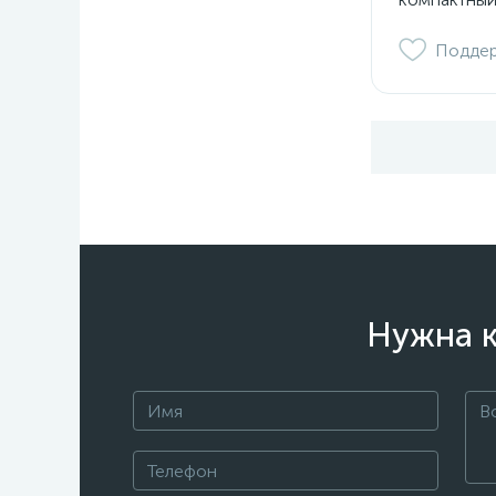
Подде
Нужна к