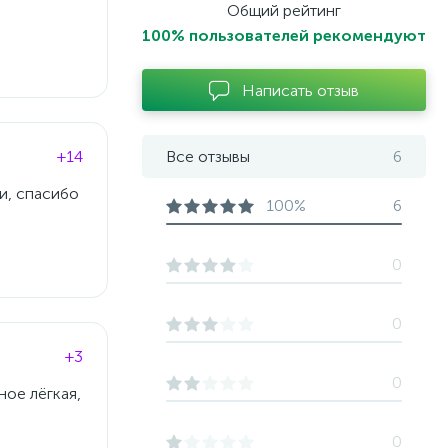
Общий рейтинг
100% пользователей рекомендуют
Написать отзыв
+14
Все отзывы
6
и, спасибо
100%
6
0
0
+3
0
ное лёгкая,
0