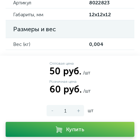
Артикул
8022823
Габариты, мм
12х12х12
Размеры и вес
Вес (кг)
0,004
Оптовая цена
50 руб.
/шт
Розничная цена
60 руб.
/шт
-
+
шт
Купить