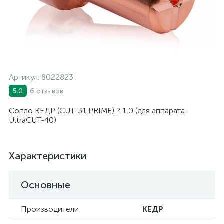
Артикул:
8022823
6 отзывов
5.0
Сопло КЕДР (CUT-31 PRIME) ? 1,0 (для аппарата
UltraCUT-40)
Характеристики
Основные
Производители
КЕДР