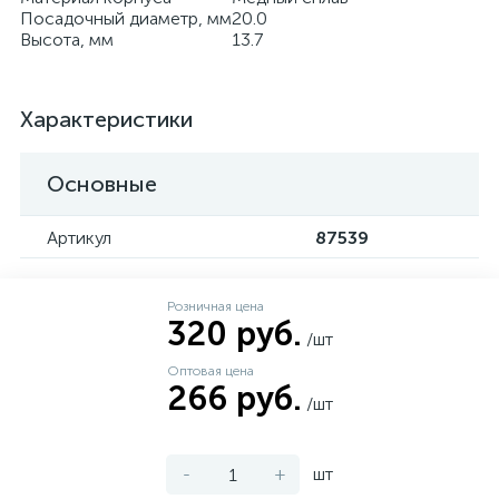
Посадочный диаметр, мм
20.0
Высота, мм
13.7
Характеристики
Основные
Артикул
87539
Розничная цена
320 руб.
/шт
Оптовая цена
266 руб.
/шт
-
+
шт