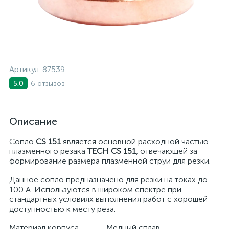
Артикул:
87539
6 отзывов
5.0
Описание
Сопло
CS 151
является основной расходной частью
плазменного резака
TECH CS 151
, отвечающей за
формирование размера плазменной струи для резки.
Данное сопло предназначено для резки на токах до
100 А. Используются в широком спектре при
стандартных условиях выполнения работ с хорошей
доступностью к месту реза.
Материал корпуса
Медный сплав