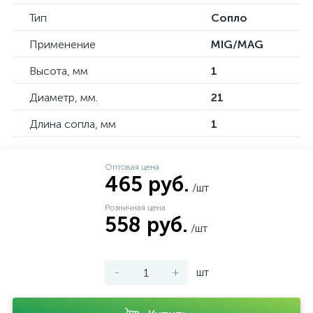
Тип
Сопло
Применение
MIG/MAG
Высота, мм
1
Диаметр, мм.
21
Длина сопла, мм
1
Оптовая цена
465 руб.
/шт
Розничная цена
558 руб.
/шт
-
+
шт