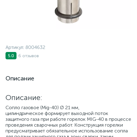
Артикул:
8004632
6 отзывов
5.0
Описание
Описание:
Сопло газовое (Mig-40) Ø 21 мм,
цилиндрическое формирует выходной поток
защитного газа при работе горелок MIG-40 в процессе
проведения сварочных работ. Конструкция горелки
предусматривает обязательное использование сопла
для подачи защитного газа в зону сварки, таким