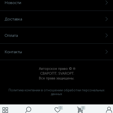
Новости
Доставка
Оплата
Контакты
®
Авторское право ©
СВАРОПТ; SVAROPT.
Все права защищены.
Политика компании в отношении обработки персональных
данных
0
0