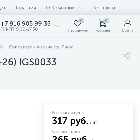
дит
Гарантия
О Компании
Контакты
0
0
+7 916 905 99 35
ПН-ПТ 9:00-17:30
Избранное
Корзина
Войти
IG
Сопла керамические газ. Линза
18-26) IGS0033
Розничная цена
317 руб.
/шт
Оптовая цена
265 руб.