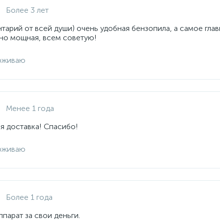
Более 3 лет
арий от всей души) очень удобная бензопила, а самое глав
но мощная, всем советую!
рживаю
Менее 1 года
я доставка! Спасибо!
рживаю
Более 1 года
парат за свои деньги.