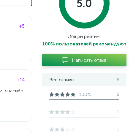
5.0
+5
Общий рейтинг
100% пользователей рекомендуют
Написать отзыв
+14
Все отзывы
6
и, спасибо
100%
6
0
0