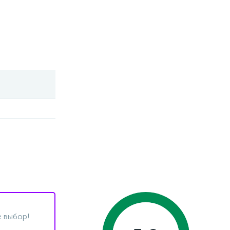
 выбор!