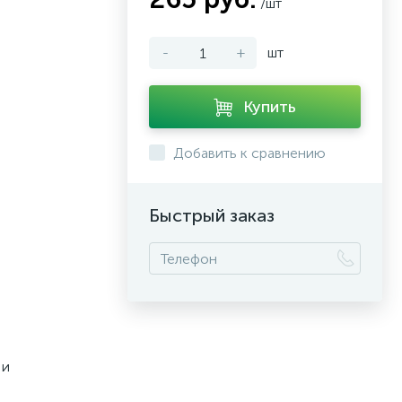
/шт
-
+
шт
Купить
Добавить к сравнению
Быстрый заказ
 и