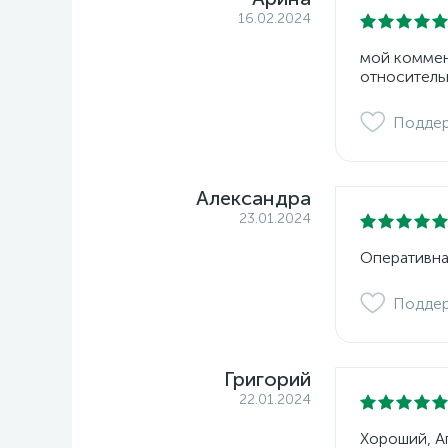
16.02.2024
мой коммент
относитель
Подде
Александра
23.01.2024
Оперативна
Подде
Григорий
22.01.2024
Хороший, Ап