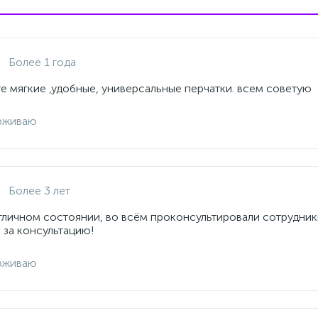
Более 1 года
е мягкие ,удобные, универсальные перчатки. всем советую
рживаю
Более 3 лет
отличном состоянии, во всём проконсультировали сотрудник
 за консультацию!
рживаю