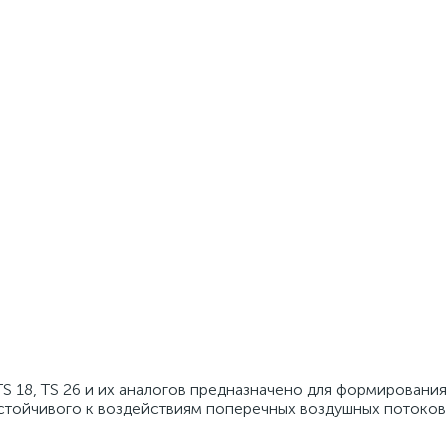
7, TS 18, TS 26 и их аналогов предназначено для формирования
устойчивого к воздействиям поперечных воздушных потоков