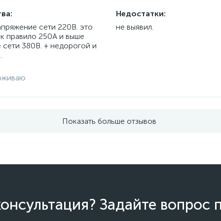
ва:
Недостатки:
апряжение сети 220В. это
не выявил.
ак правило 250А и выше
 сети 380В. + недорогой и
.
рживаю
Показать больше отзывов
онсультация? Задайте вопрос 