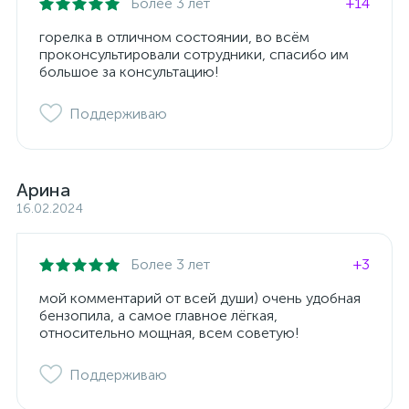
Более 3 лет
+14
горелка в отличном состоянии, во всём
проконсультировали сотрудники, спасибо им
большое за консультацию!
Поддерживаю
Арина
16.02.2024
Более 3 лет
+3
мой комментарий от всей души) очень удобная
бензопила, а самое главное лёгкая,
относительно мощная, всем советую!
Поддерживаю