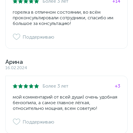
Более 3 лет
+14
горелка в отличном состоянии, во всём
проконсультировали сотрудники, спасибо им
большое за консультацию!
Поддерживаю
Арина
16.02.2024
Более 3 лет
+3
мой комментарий от всей души) очень удобная
бензопила, а самое главное лёгкая,
относительно мощная, всем советую!
Поддерживаю