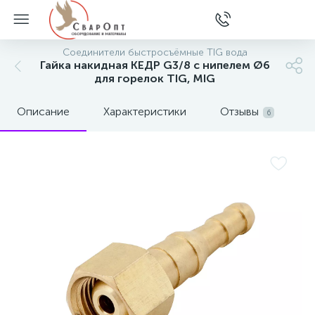
Соединители быстросъёмные TIG вода
Гайка накидная КЕДР G3/8 с нипелем Ø6
для горелок TIG, MIG
Описание
Характеристики
Отзывы
6