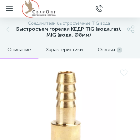
Соединители быстросъёмные TIG вода
Быстросъем горелки КЕДР TIG (вода,газ),
MIG (вода, Ø8мм)
Описание
Характеристики
Отзывы
6