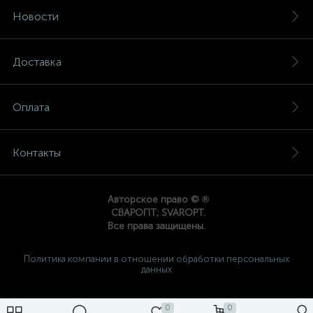
Новости
Доставка
Оплата
Контакты
®
Авторское право ©
СВАРОПТ; SVAROPT.
Все права защищены.
Политика компании в отношении обработки персональных
данных
0
0