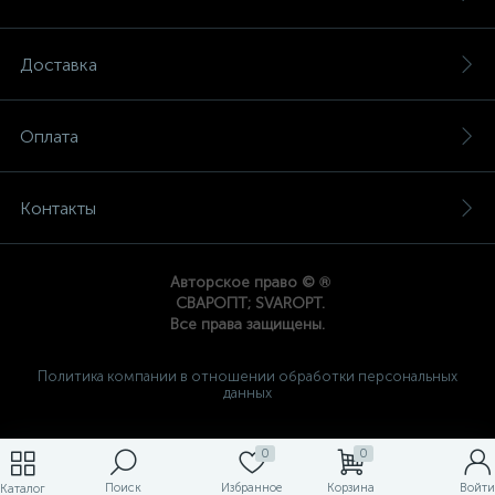
Доставка
Оплата
Контакты
®
Авторское право ©
СВАРОПТ; SVAROPT.
Все права защищены.
Политика компании в отношении обработки персональных
данных
0
0
Поиск
Избранное
Корзина
Войти
Каталог