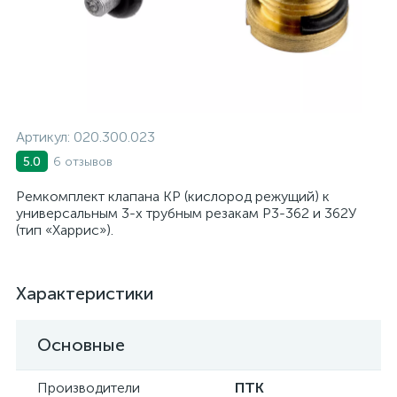
Артикул:
020.300.023
6 отзывов
5.0
Ремкомплект клапана КР (кислород режущий) к
универсальным 3-х трубным резакам Р3-362 и 362У
(тип «Харрис»).
Характеристики
Основные
Производители
ПТК