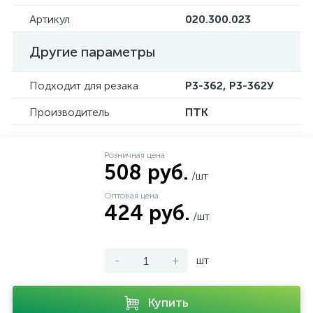
Артикул
020.300.023
Другие параметры
Подходит для резака
Р3-362, Р3-362У
Производитель
ПТК
Розничная цена
508 руб.
/шт
Оптовая цена
424 руб.
/шт
-
+
шт
Купить