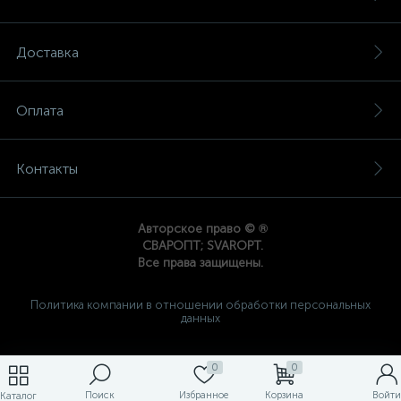
Доставка
Оплата
Контакты
®
Авторское право ©
СВАРОПТ; SVAROPT.
Все права защищены.
Политика компании в отношении обработки персональных
данных
0
0
Поиск
Избранное
Корзина
Войти
Каталог