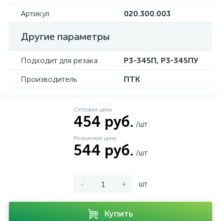
Артикул
020.300.003
Другие параметры
Подходит для резака
Р3-345П, Р3-345ПУ
Производитель
ПТК
Оптовая цена
454 руб.
/шт
Розничная цена
544 руб.
/шт
-
+
шт
Купить