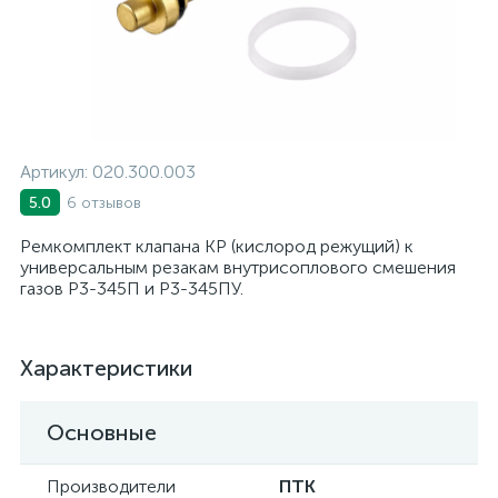
Артикул:
020.300.003
6 отзывов
5.0
Ремкомплект клапана КР (кислород режущий) к
универсальным резакам внутрисоплового смешения
газов Р3-345П и Р3-345ПУ.
Характеристики
Основные
Производители
ПТК